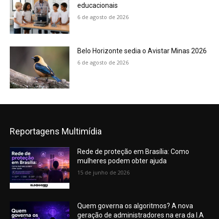
educacionais
6 de agosto de 2026
Belo Horizonte sedia o Avistar Minas 2026
6 de agosto de 2026
Reportagens Multimídia
Rede de proteção em Brasília: Como
mulheres podem obter ajuda
15 de junho de 2026
Quem governa os algoritmos? A nova
geração de administradores na era da I.A