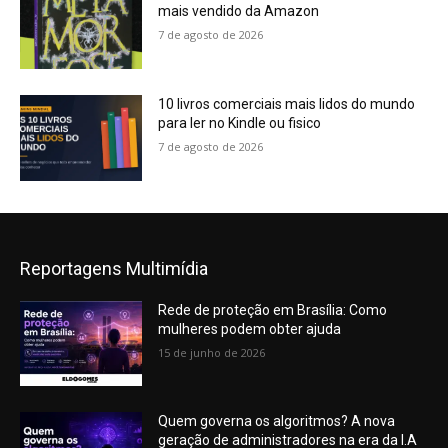
mais vendido da Amazon
7 de agosto de 2026
10 livros comerciais mais lidos do mundo
para ler no Kindle ou fisico
7 de agosto de 2026
Reportagens Multimídia
Rede de proteção em Brasília: Como
mulheres podem obter ajuda
15 de junho de 2026
Quem governa os algoritmos? A nova
geração de administradores na era da I.A