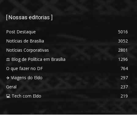
[ Nossas editorias ]
Post Destaque
5016
Notícias de Brasília
3052
Notícias Corporativas
2801
⚖️ Blog de Política em Brasília
1296
O que fazer no DF
764
✈️ Viagens do Eldo
297
Geral
237
💻 Tech com Eldo
219