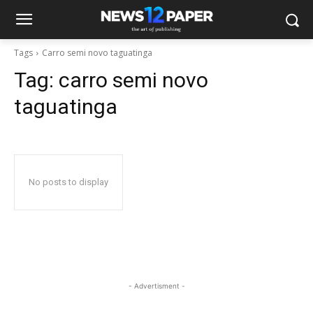
Tags
Carro semi novo taguatinga
Tag:
carro semi novo
taguatinga
No posts to display
- Advertisment -