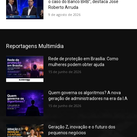
o caso do Banco BRB”, destaca José
Roberto Arruda
9 de agosto de 2026
Reportagens Multimídia
Rede de proteção em Brasília: Como
mulheres podem obter ajuda
15 de junho de 2026
Quem governa os algoritmos? A nova
geração de administradores na era da I.A
15 de junho de 2026
Geração Z, inovação e o futuro dos
pequenos negócios