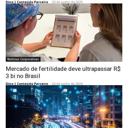
Dino | Conteúdo Parceiro
-
26 de junho de 2026
Notícias Corporativas
Mercado de fertilidade deve ultrapassar R$
3 bi no Brasil
Dino | Conteúdo Parceiro
-
26 de junho de 2026