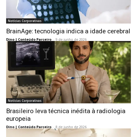
Notícias Corporativas
BrainAge: tecnologia indica a idade cerebral
Dino | Conteúdo Parceiro
-
9 de junho de 2026
Notícias Corporativas
Brasileiro leva técnica inédita à radiologia
europeia
Dino | Conteúdo Parceiro
-
8 de junho de 2026