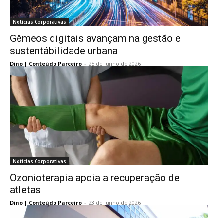
Notícias Corporativas
Gêmeos digitais avançam na gestão e
sustentábilidade urbana
Dino | Conteúdo Parceiro
-
25 de junho de 2026
Notícias Corporativas
Ozonioterapia apoia a recuperação de
atletas
Dino | Conteúdo Parceiro
-
23 de junho de 2026