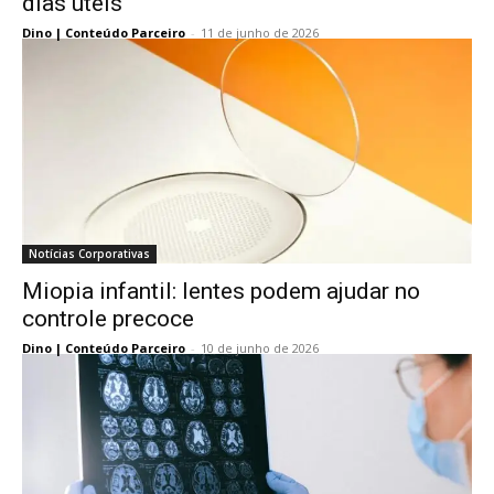
dias úteis
Dino | Conteúdo Parceiro
-
11 de junho de 2026
Notícias Corporativas
Miopia infantil: lentes podem ajudar no
controle precoce
Dino | Conteúdo Parceiro
-
10 de junho de 2026