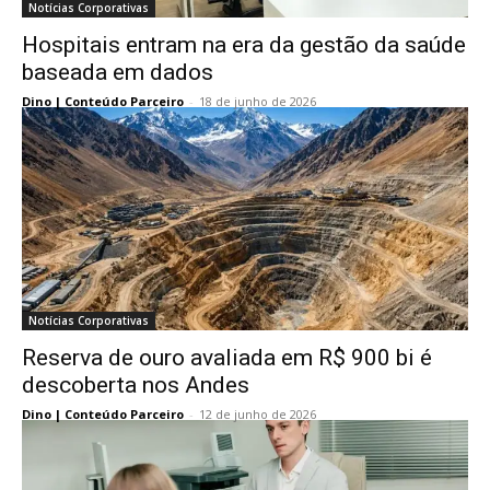
Notícias Corporativas
Hospitais entram na era da gestão da saúde
baseada em dados
Dino | Conteúdo Parceiro
-
18 de junho de 2026
Notícias Corporativas
Reserva de ouro avaliada em R$ 900 bi é
descoberta nos Andes
Dino | Conteúdo Parceiro
-
12 de junho de 2026