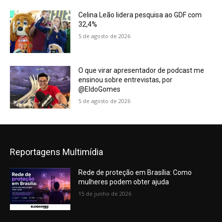
Celina Leão lidera pesquisa ao GDF com
32,4%
5 de agosto de 2026
O que virar apresentador de podcast me
ensinou sobre entrevistas, por
@EldoGomes
5 de agosto de 2026
Reportagens Multimídia
Rede de proteção em Brasília: Como
mulheres podem obter ajuda
15 de junho de 2026