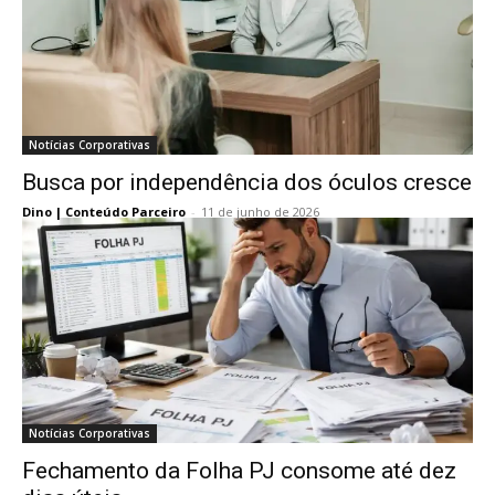
Notícias Corporativas
Busca por independência dos óculos cresce
Dino | Conteúdo Parceiro
-
11 de junho de 2026
Notícias Corporativas
Fechamento da Folha PJ consome até dez