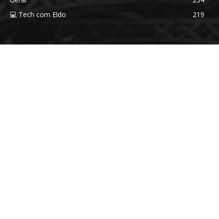
💻 Tech com Eldo
219