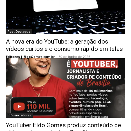
Post Destaque
A nova era do YouTube: a geração dos
vídeos curtos e o consumo rápido em telas
Editores | EldoGomes.com.br
-
30 de junho de 2026
Influenciadores
YouTuber Eldo Gomes produz conteúdo de