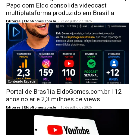
Papo com Eldo consolida videocast
multiplataforma produzido em Brasília
Editores | EldoGomes.com.br
-
22 de julho de 2026
Conteúdo Especial
Portal de Brasília EldoGomes.com.br | 12
anos no ar e 2,3 milhões de views
Editores | EldoGomes.com.br
-
16 de julho de 2026