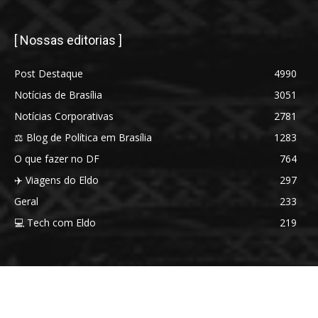
[ Nossas editorias ]
Post Destaque
4990
Notícias de Brasília
3051
Notícias Corporativas
2781
⚖️ Blog de Política em Brasília
1283
O que fazer no DF
764
✈️ Viagens do Eldo
297
Geral
233
💻 Tech com Eldo
219