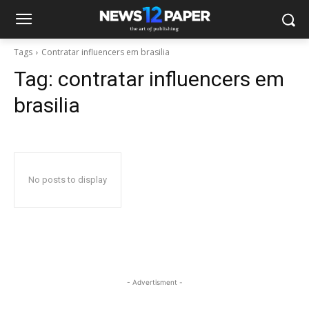
Tags
Contratar influencers em brasilia
Tag:
contratar influencers em
brasilia
No posts to display
- Advertisment -