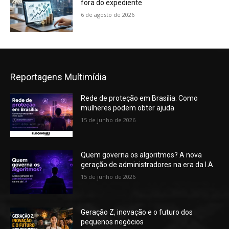
fora do expediente
6 de agosto de 2026
Reportagens Multimídia
Rede de proteção em Brasília: Como
mulheres podem obter ajuda
15 de junho de 2026
Quem governa os algoritmos? A nova
geração de administradores na era da I.A
15 de junho de 2026
Geração Z, inovação e o futuro dos
pequenos negócios