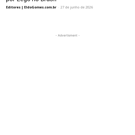
Editores | EldoGomes.com.br
-
27 de junho de 2026
- Advertisment -