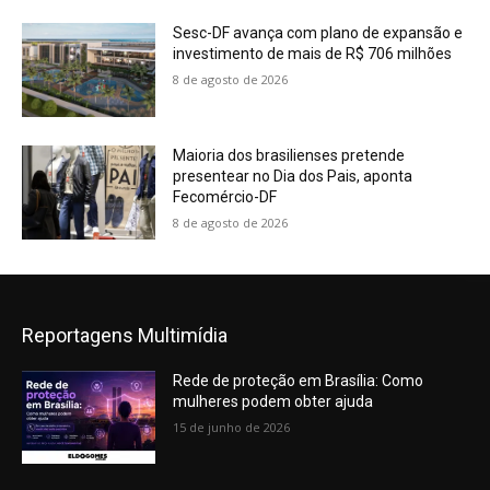
Sesc-DF avança com plano de expansão e
investimento de mais de R$ 706 milhões
8 de agosto de 2026
Maioria dos brasilienses pretende
presentear no Dia dos Pais, aponta
Fecomércio-DF
8 de agosto de 2026
Reportagens Multimídia
Rede de proteção em Brasília: Como
mulheres podem obter ajuda
15 de junho de 2026