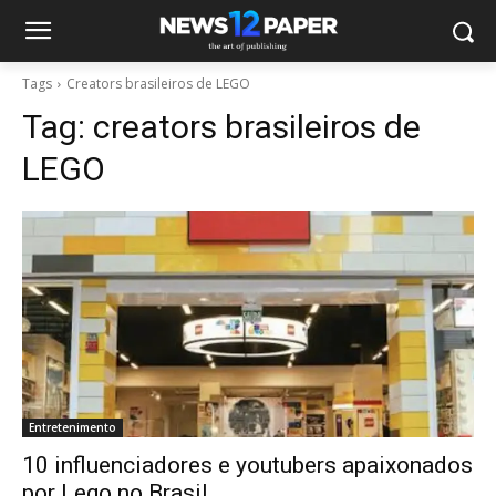
Tags
Creators brasileiros de LEGO
Tag:
creators brasileiros de
LEGO
Entretenimento
10 influenciadores e youtubers apaixonados
por Lego no Brasil