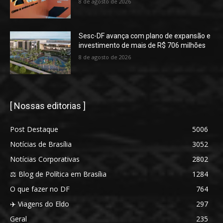
8 de agosto de 2026
Sesc-DF avança com plano de expansão e
investimento de mais de R$ 706 milhões
8 de agosto de 2026
[ Nossas editorias ]
Post Destaque
5006
Notícias de Brasília
3052
Notícias Corporativas
2802
⚖️ Blog de Política em Brasília
1284
O que fazer no DF
764
✈️ Viagens do Eldo
297
Geral
235