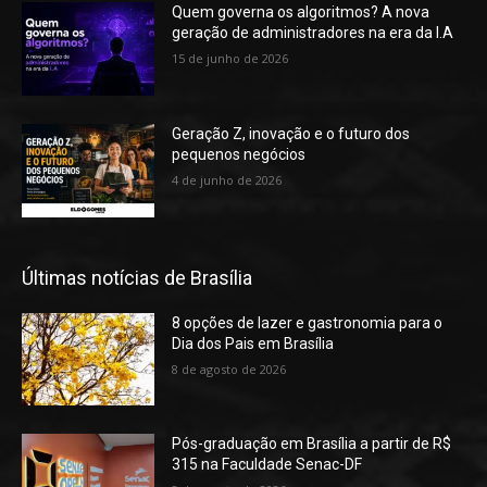
Quem governa os algoritmos? A nova
geração de administradores na era da I.A
15 de junho de 2026
Geração Z, inovação e o futuro dos
pequenos negócios
4 de junho de 2026
Últimas notícias de Brasília
8 opções de lazer e gastronomia para o
Dia dos Pais em Brasília
8 de agosto de 2026
Pós-graduação em Brasília a partir de R$
315 na Faculdade Senac-DF