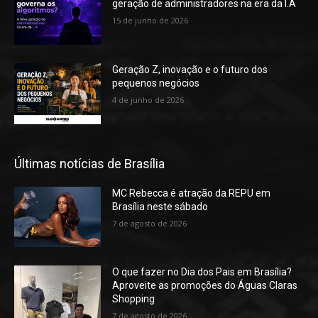
geração de administradores na era da I.A
15 de junho de 2026
Geração Z, inovação e o futuro dos
pequenos negócios
4 de junho de 2026
Últimas notícias de Brasília
MC Rebecca é atração da REPU em
Brasília neste sábado
7 de agosto de 2026
O que fazer no Dia dos Pais em Brasília?
Aproveite as promoções do Águas Claras
Shopping
7 de agosto de 2026