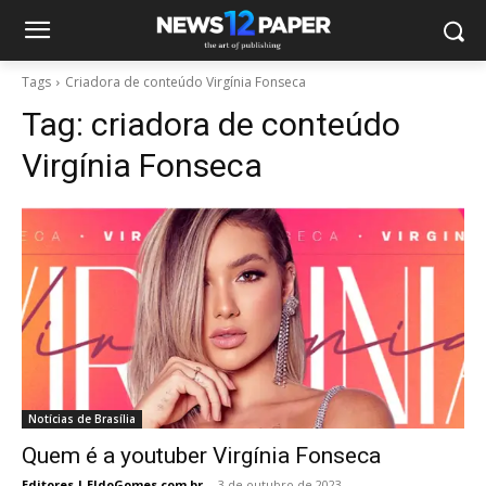
Tags
Criadora de conteúdo Virgínia Fonseca
Tag:
criadora de conteúdo
Virgínia Fonseca
Notícias de Brasília
Quem é a youtuber Virgínia Fonseca
Editores | EldoGomes.com.br
-
3 de outubro de 2023