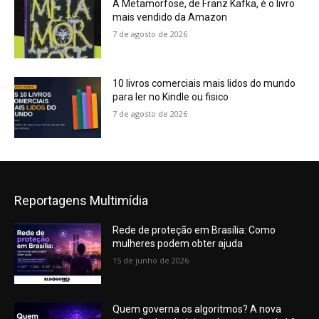
A Metamorfose, de Franz Kafka, é o livro
mais vendido da Amazon
7 de agosto de 2026
10 livros comerciais mais lidos do mundo
para ler no Kindle ou fisico
7 de agosto de 2026
Reportagens Multimídia
Rede de proteção em Brasília: Como
mulheres podem obter ajuda
15 de junho de 2026
Quem governa os algoritmos? A nova