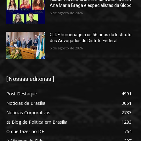
Ana Maria Braga e especialistas da Globo
5 de agosto de 2026
CLDF homenageia os 56 anos do Instituto
dos Advogados do Distrito Federal
5 de agosto de 2026
[ Nossas editorias ]
Post Destaque
4991
Notícias de Brasília
3051
Notícias Corporativas
2783
⚖️ Blog de Política em Brasília
1283
O que fazer no DF
764
✈️ Viagens do Eldo
297