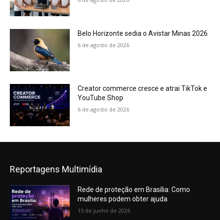
Belo Horizonte sedia o Avistar Minas 2026
6 de agosto de 2026
Creator commerce cresce e atrai TikTok e
YouTube Shop
6 de agosto de 2026
Reportagens Multimídia
Rede de proteção em Brasília: Como
mulheres podem obter ajuda
15 de junho de 2026