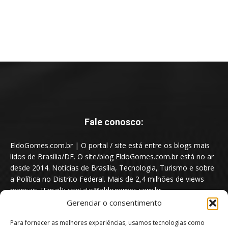
Fale conosco:
EldoGomes.com.br | O portal / site está entre os blogs mais
lidos de Brasília/DF. O site/blog EldoGomes.com.br está no ar
desde 2014. Notícias de Brasília, Tecnologia, Turismo e sobre
a Política no Distrito Federal. Mais de 2,4 milhões de views
mensais. [Email]: contato@eldogomes.com.br
Gerenciar o consentimento
Para fornecer as melhores experiências, usamos tecnologias como