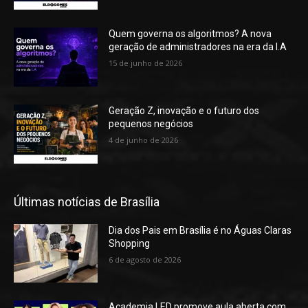
Quem governa os algoritmos? A nova
geração de administradores na era da I.A
15 de junho de 2026
Geração Z, inovação e o futuro dos
pequenos negócios
4 de junho de 2026
Últimas notícias de Brasília
Dia dos Pais em Brasília é no Águas Claras
Shopping
6 de agosto de 2026
Academia LED promove aula aberta com