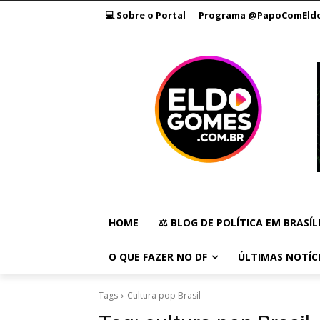
💻 Sobre o Portal
Programa @PapoComEld
HOME
⚖️ BLOG DE POLÍTICA EM BRASÍL
O QUE FAZER NO DF
ÚLTIMAS NOTÍC
Tags
Cultura pop Brasil