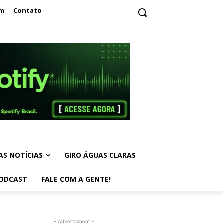
am
Contato
AS NOTÍCIAS
GIRO ÁGUAS CLARAS
ODCAST
FALE COM A GENTE!
- Advertisment -