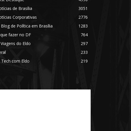
tícias de Brasília
3051
tícias Corporativas
2776
 Blog de Política em Brasília
1283
 que fazer no DF
764
 Viagens do Eldo
297
ral
233
 Tech com Eldo
219