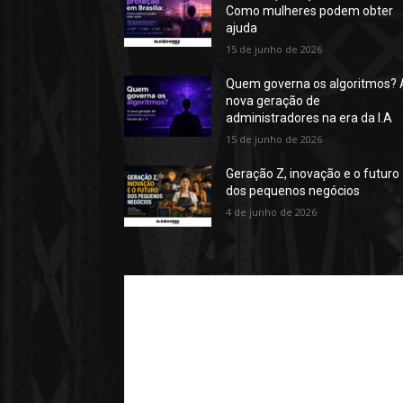
Como mulheres podem obter
ajuda
15 de junho de 2026
Quem governa os algoritmos? 
nova geração de
administradores na era da I.A
15 de junho de 2026
Geração Z, inovação e o futuro
dos pequenos negócios
4 de junho de 2026