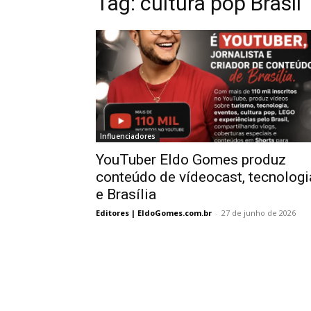
Tag:
cultura pop Brasil
Influenciadores
YouTuber Eldo Gomes produz
conteúdo de vídeocast, tecnologi
e Brasília
Editores | EldoGomes.com.br
-
27 de junho de 2026