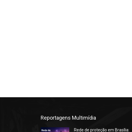
Reportagens Multimídia
Rede de proteção em Brasília: