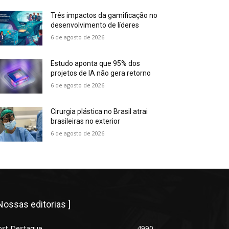
Três impactos da gamificação no
desenvolvimento de líderes
6 de agosto de 2026
Estudo aponta que 95% dos
projetos de IA não gera retorno
6 de agosto de 2026
Cirurgia plástica no Brasil atrai
brasileiras no exterior
6 de agosto de 2026
 Nossas editorias ]
ost Destaque
4990