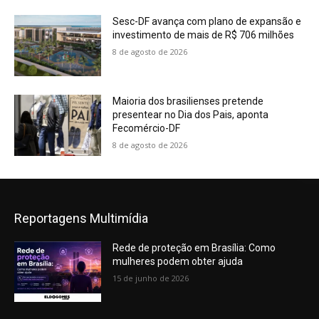
Sesc-DF avança com plano de expansão e
investimento de mais de R$ 706 milhões
8 de agosto de 2026
Maioria dos brasilienses pretende
presentear no Dia dos Pais, aponta
Fecomércio-DF
8 de agosto de 2026
Reportagens Multimídia
Rede de proteção em Brasília: Como
mulheres podem obter ajuda
15 de junho de 2026