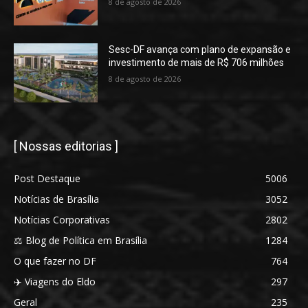
8 de agosto de 2026
Sesc-DF avança com plano de expansão e
investimento de mais de R$ 706 milhões
8 de agosto de 2026
[ Nossas editorias ]
Post Destaque
5006
Notícias de Brasília
3052
Notícias Corporativas
2802
⚖️ Blog de Política em Brasília
1284
O que fazer no DF
764
✈️ Viagens do Eldo
297
Geral
235