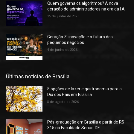
Quem governa os algoritmos? A nova
geração de administradores na era da I.A
15 de junho de 2026
Geração Z, inovação e o futuro dos
pequenos negócios
4 de junho de 2026
Últimas notícias de Brasília
8 opções de lazer e gastronomia para o
Dia dos Pais em Brasília
8 de agosto de 2026
Pós-graduação em Brasília a partir de R$
315 na Faculdade Senac-DF