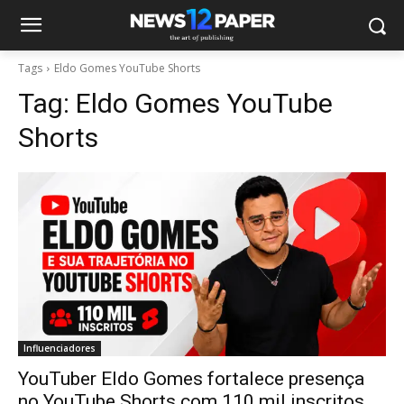
Tags
Eldo Gomes YouTube Shorts
Tag:
Eldo Gomes YouTube
Shorts
Influenciadores
YouTuber Eldo Gomes fortalece presença
no YouTube Shorts com 110 mil inscritos