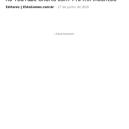
Editores | EldoGomes.com.br
-
27 de junho de 2026
- Advertisment -