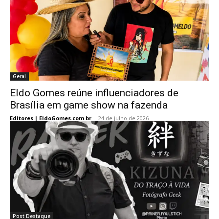
Geral
Eldo Gomes reúne influenciadores de
Brasília em game show na fazenda
Editores | EldoGomes.com.br
-
24 de julho de 2026
Post Destaque