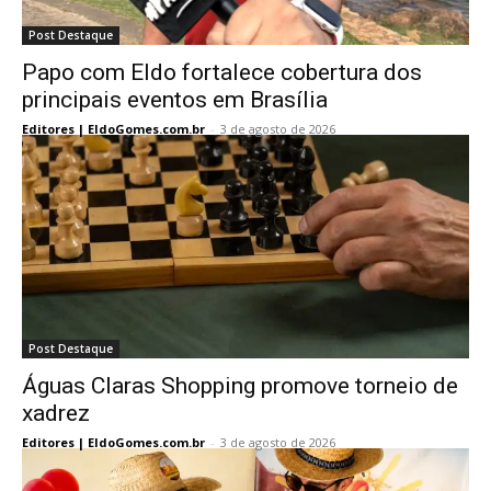
Post Destaque
Papo com Eldo fortalece cobertura dos
principais eventos em Brasília
Editores | EldoGomes.com.br
-
3 de agosto de 2026
Post Destaque
Águas Claras Shopping promove torneio de
xadrez
Editores | EldoGomes.com.br
-
3 de agosto de 2026