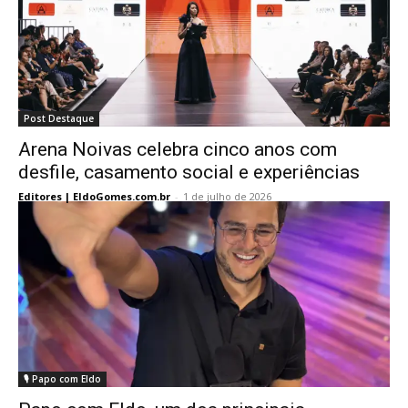
Post Destaque
Arena Noivas celebra cinco anos com
desfile, casamento social e experiências
Editores | EldoGomes.com.br
-
1 de julho de 2026
🎙️ Papo com Eldo