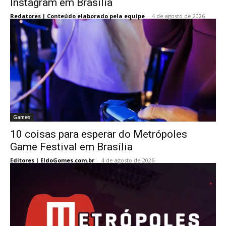
Instagram em Brasília
Redatores | Conteúdo elaborado pela equipe
-
4 de agosto de 2026
Games
10 coisas para esperar do Metrópoles
Game Festival em Brasília
Editores | EldoGomes.com.br
-
4 de agosto de 2026