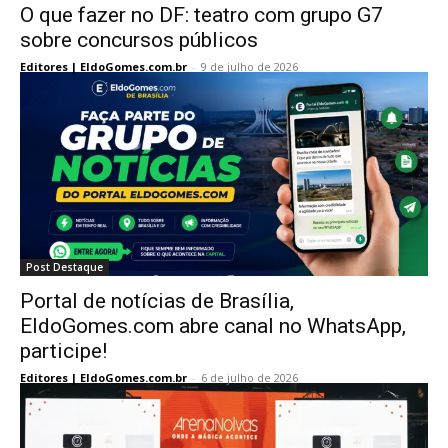
O que fazer no DF: teatro com grupo G7
sobre concursos públicos
Editores | EldoGomes.com.br
-
9 de julho de 2026
Post Destaque
Portal de notícias de Brasília,
EldoGomes.com abre canal no WhatsApp,
participe!
Editores | EldoGomes.com.br
-
6 de julho de 2026