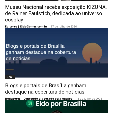
Museu Nacional recebe exposição KIZUNA,
de Rainer Faulstich, dedicada ao universo
cosplay
Editores | EldoGomes.com.br
-
17 de julho de 2026
Geral
Blogs e portais de Brasília ganham
destaque na cobertura de notícias
Redatores | Conteúdo elaborado pela equipe
-
16 de julho de 2026