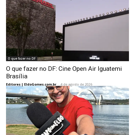
O que fazer no DF
O que fazer no DF: Cine Open Air Iguatemi
Brasília
Editores | EldoGomes.com.br
-
4 de agosto de 2026