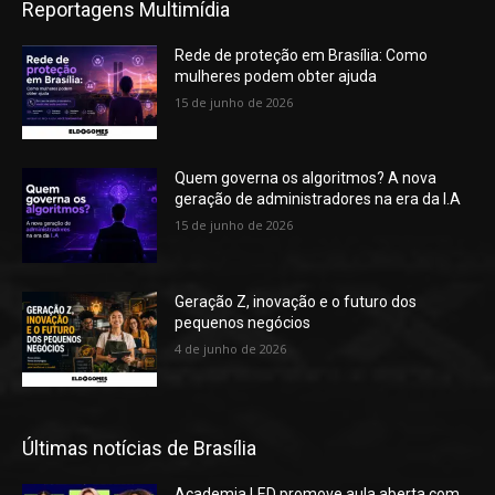
Reportagens Multimídia
Rede de proteção em Brasília: Como
mulheres podem obter ajuda
15 de junho de 2026
Quem governa os algoritmos? A nova
geração de administradores na era da I.A
15 de junho de 2026
Geração Z, inovação e o futuro dos
pequenos negócios
4 de junho de 2026
Últimas notícias de Brasília
Academia LED promove aula aberta com