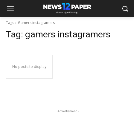
Tags
Gamers instagramers
Tag:
gamers instagramers
No posts to display
- Advertisment -