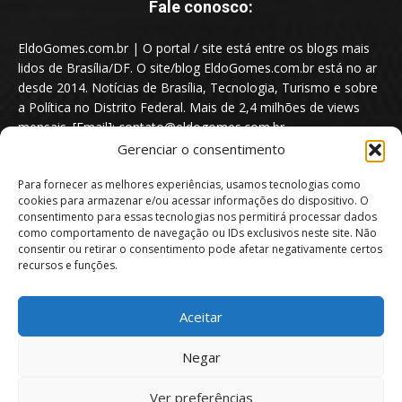
Fale conosco:
EldoGomes.com.br | O portal / site está entre os blogs mais
lidos de Brasília/DF. O site/blog EldoGomes.com.br está no ar
desde 2014. Notícias de Brasília, Tecnologia, Turismo e sobre
a Política no Distrito Federal. Mais de 2,4 milhões de views
mensais. [Email]: contato@eldogomes.com.br
Gerenciar o consentimento
Para fornecer as melhores experiências, usamos tecnologias como
cookies para armazenar e/ou acessar informações do dispositivo. O
consentimento para essas tecnologias nos permitirá processar dados
como comportamento de navegação ou IDs exclusivos neste site. Não
consentir ou retirar o consentimento pode afetar negativamente certos
recursos e funções.
Aceitar
Portal EldoGomes.com.br | Entre os Blogs mais lidos de Brasília/DF. |
Negar
2014 - 2026
Ver preferências