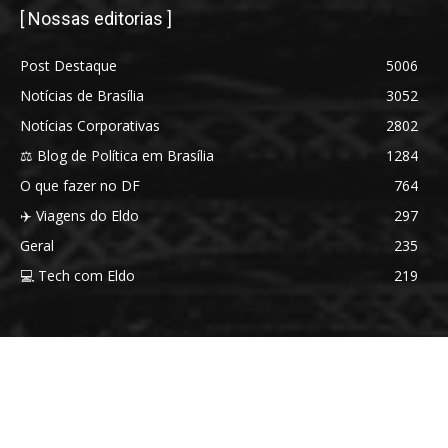
[ Nossas editorias ]
Post Destaque
5006
Notícias de Brasília
3052
Notícias Corporativas
2802
⚖️ Blog de Política em Brasília
1284
O que fazer no DF
764
✈️ Viagens do Eldo
297
Geral
235
💻 Tech com Eldo
219