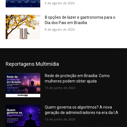
9 de agosto de 2026
8 opções de lazer e gastronomia para o
Dia dos Pais em Brasília
8 de agosto de 2026
Reportagens Multimídia
Rede de proteção em Brasília: Como
mulheres podem obter ajuda
15 de junho de 2026
Quem governa os algoritmos? A nova
geração de administradores na era da I.A
15 de junho de 2026