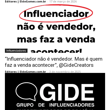
Editores | EldoGomes.com.br
-
17 de março de 2026
Influenciadores
“Influenciador não é vendedor. Mas é quem
faz a venda acontecer”, @GideCreators
Editores | EldoGomes.com.br
-
3 de novembro de 2025