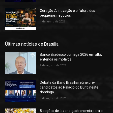
Geração Z, inovação e o futuro dos
pequenos negócios
4 de junho de 2026
Últimas notícias de Brasília
Banco Bradesco começa 2026 em alta,
entenda os motivos
9 de agosto de 2026
Debate da Band Brasília reúne pré-
candidatos ao Palácio do Buriti neste
domingo
9 de agosto de 2026
8 opções de lazer e gastronomia para o