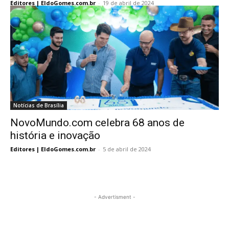
Editores | EldoGomes.com.br
-
19 de abril de 2024
Notícias de Brasília
NovoMundo.com celebra 68 anos de
história e inovação
Editores | EldoGomes.com.br
-
5 de abril de 2024
- Advertisment -