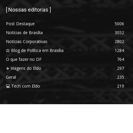
[ Nossas editorias ]
Post Destaque
5006
Notícias de Brasília
3052
Notícias Corporativas
2802
⚖️ Blog de Política em Brasília
1284
O que fazer no DF
764
✈️ Viagens do Eldo
297
Geral
235
💻 Tech com Eldo
219