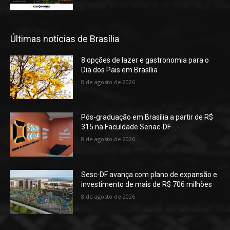
Últimas notícias de Brasília
8 opções de lazer e gastronomia para o
Dia dos Pais em Brasília
8 de agosto de 2026
Pós-graduação em Brasília a partir de R$
315 na Faculdade Senac-DF
8 de agosto de 2026
Sesc-DF avança com plano de expansão e
investimento de mais de R$ 706 milhões
8 de agosto de 2026