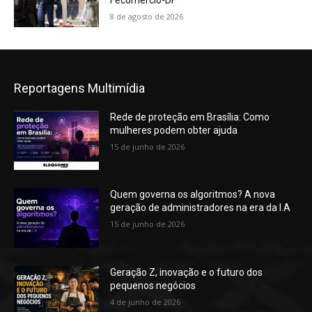
Fecomércio-DF
8 de agosto de 2026
Reportagens Multimídia
Rede de proteção em Brasília: Como
mulheres podem obter ajuda
15 de junho de 2026
Quem governa os algoritmos? A nova
geração de administradores na era da I.A
15 de junho de 2026
Geração Z, inovação e o futuro dos
pequenos negócios
4 de junho de 2026