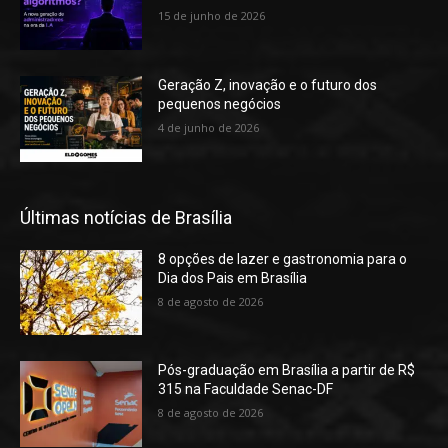
15 de junho de 2026
Geração Z, inovação e o futuro dos
pequenos negócios
4 de junho de 2026
Últimas notícias de Brasília
8 opções de lazer e gastronomia para o
Dia dos Pais em Brasília
8 de agosto de 2026
Pós-graduação em Brasília a partir de R$
315 na Faculdade Senac-DF
8 de agosto de 2026