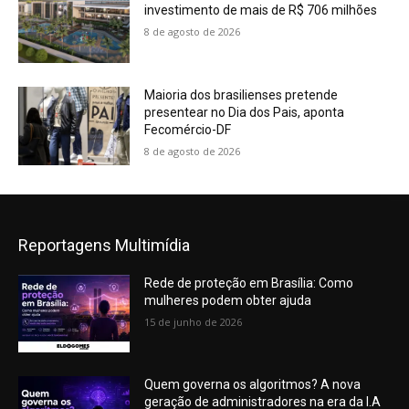
investimento de mais de R$ 706 milhões
8 de agosto de 2026
Maioria dos brasilienses pretende
presentear no Dia dos Pais, aponta
Fecomércio-DF
8 de agosto de 2026
Reportagens Multimídia
Rede de proteção em Brasília: Como
mulheres podem obter ajuda
15 de junho de 2026
Quem governa os algoritmos? A nova
geração de administradores na era da I.A