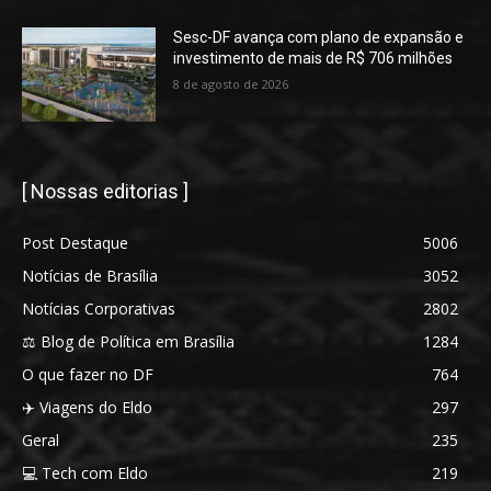
Sesc-DF avança com plano de expansão e
investimento de mais de R$ 706 milhões
8 de agosto de 2026
[ Nossas editorias ]
Post Destaque
5006
Notícias de Brasília
3052
Notícias Corporativas
2802
⚖️ Blog de Política em Brasília
1284
O que fazer no DF
764
✈️ Viagens do Eldo
297
Geral
235
💻 Tech com Eldo
219