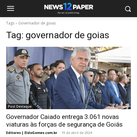
Tags
Governador de goias
Tag:
governador de goias
Post Destaque
Governador Caiado entrega 3.061 novas
viaturas às forças de segurança de Goiás
Editores | EldoGomes.com.br
-
19 de abril de 2024