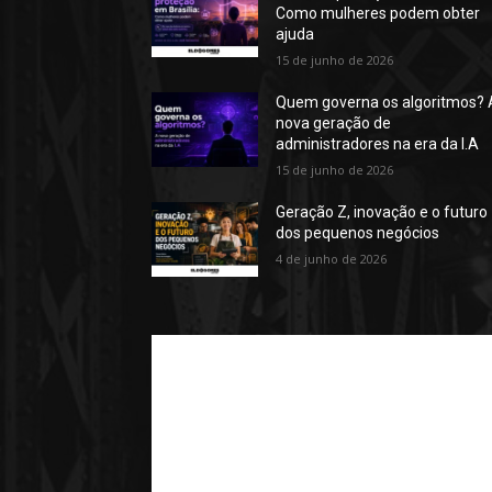
Como mulheres podem obter
ajuda
15 de junho de 2026
Quem governa os algoritmos? 
nova geração de
administradores na era da I.A
15 de junho de 2026
Geração Z, inovação e o futuro
dos pequenos negócios
4 de junho de 2026