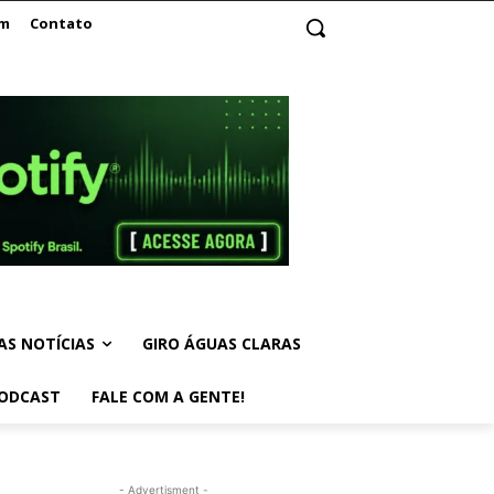
am
Contato
AS NOTÍCIAS
GIRO ÁGUAS CLARAS
ODCAST
FALE COM A GENTE!
- Advertisment -