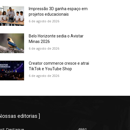
Impressão 3D ganha espaço em
projetos educacionais
6 de agosto de 2026
Belo Horizonte sedia o Avistar
Minas 2026
6 de agosto de 2026
Creator commerce cresce e atrai
TikTok e YouTube Shop
6 de agosto de 2026
 Nossas editorias ]
ost Destaque
4991