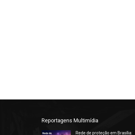
Reportagens Multimídia
Rede de proteção em Brasília: