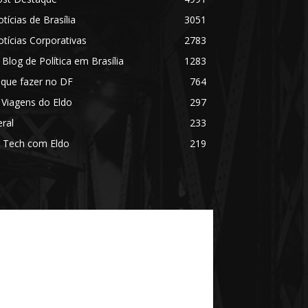
tícias de Brasília
3051
tícias Corporativas
2783
 Blog de Política em Brasília
1283
 que fazer no DF
764
 Viagens do Eldo
297
ral
233
 Tech com Eldo
219