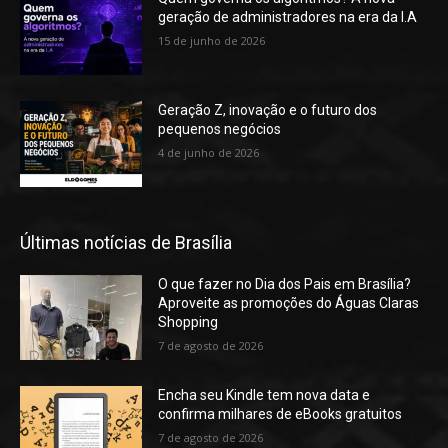
geração de administradores na era da I.A
15 de junho de 2026
Geração Z, inovação e o futuro dos
pequenos negócios
4 de junho de 2026
Últimas notícias de Brasília
O que fazer no Dia dos Pais em Brasília?
Aproveite as promoções do Águas Claras
Shopping
7 de agosto de 2026
Encha seu Kindle tem nova data e
confirma milhares de eBooks gratuitos
7 de agosto de 2026