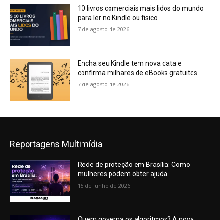
10 livros comerciais mais lidos do mundo
para ler no Kindle ou fisico
7 de agosto de 2026
Encha seu Kindle tem nova data e
confirma milhares de eBooks gratuitos
7 de agosto de 2026
Reportagens Multimídia
Rede de proteção em Brasília: Como
mulheres podem obter ajuda
15 de junho de 2026
Quem governa os algoritmos? A nova