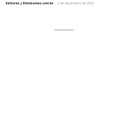
Editores | EldoGomes.com.br
-
2 de dezembro de 2023
- Advertisment -