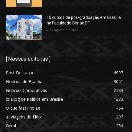
10 cursos de pós-graduação em Brasília
na Faculdade Senac DF
7 de agosto de 2026
[ Nossas editorias ]
Post Destaque
4997
Notícias de Brasília
3051
Notícias Corporativas
2783
⚖️ Blog de Política em Brasília
1283
O que fazer no DF
764
✈️ Viagens do Eldo
297
Geral
234