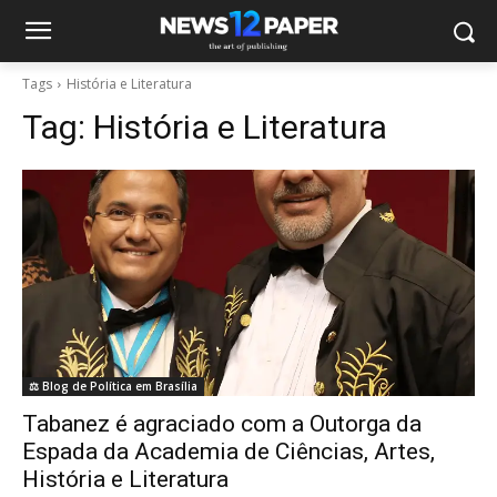
Tags
História e Literatura
Tag:
História e Literatura
⚖️ Blog de Política em Brasília
Tabanez é agraciado com a Outorga da
Espada da Academia de Ciências, Artes,
História e Literatura