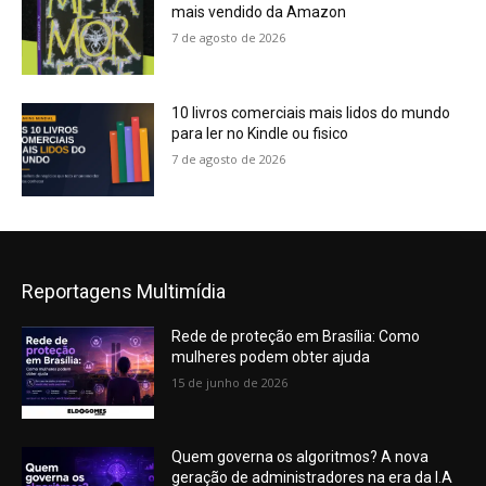
mais vendido da Amazon
7 de agosto de 2026
10 livros comerciais mais lidos do mundo
para ler no Kindle ou fisico
7 de agosto de 2026
Reportagens Multimídia
Rede de proteção em Brasília: Como
mulheres podem obter ajuda
15 de junho de 2026
Quem governa os algoritmos? A nova
geração de administradores na era da I.A