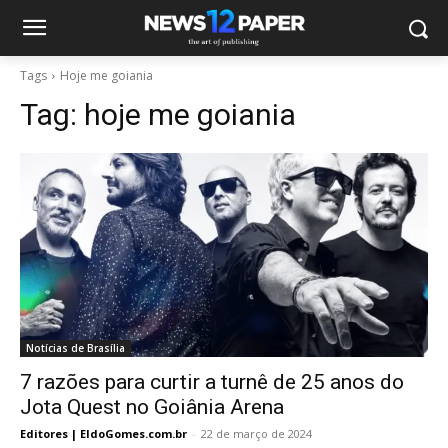
Tags
Hoje me goiania
Tag:
hoje me goiania
Notícias de Brasília
7 razões para curtir a turnê de 25 anos do
Jota Quest no Goiânia Arena
Editores | EldoGomes.com.br
-
22 de março de 2024