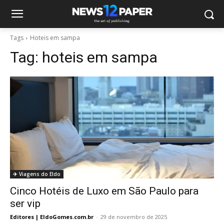
Tags
Hoteis em sampa
Tag:
hoteis em sampa
✈️ Viagens do Eldo
Cinco Hotéis de Luxo em São Paulo para
ser vip
Editores | EldoGomes.com.br
-
29 de novembro de 2025