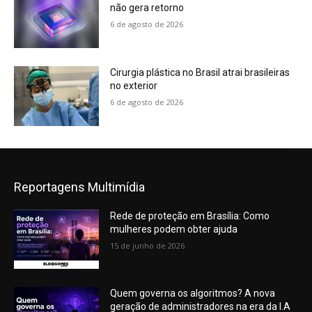
não gera retorno
6 de agosto de 2026
Cirurgia plástica no Brasil atrai brasileiras
no exterior
6 de agosto de 2026
Reportagens Multimídia
Rede de proteção em Brasília: Como
mulheres podem obter ajuda
15 de junho de 2026
Quem governa os algoritmos? A nova
geração de administradores na era da I.A