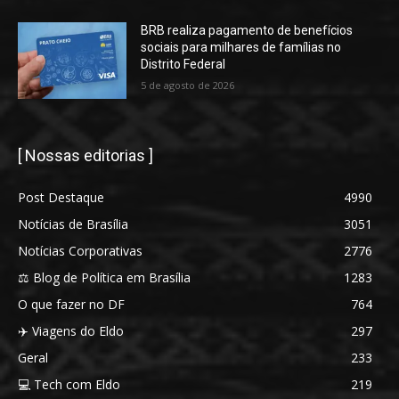
BRB realiza pagamento de benefícios
sociais para milhares de famílias no
Distrito Federal
5 de agosto de 2026
[ Nossas editorias ]
Post Destaque
4990
Notícias de Brasília
3051
Notícias Corporativas
2776
⚖️ Blog de Política em Brasília
1283
O que fazer no DF
764
✈️ Viagens do Eldo
297
Geral
233
💻 Tech com Eldo
219