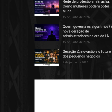
Rede de proteção em Brasília:
Como mulheres podem obter
ajuda
15 de junho de 2026
Quem governa os algoritmos? 
nova geração de
administradores na era da I.A
15 de junho de 2026
Geração Z, inovação e o futuro
dos pequenos negócios
4 de junho de 2026