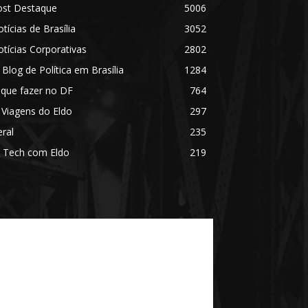
ost Destaque
5006
tícias de Brasília
3052
tícias Corporativas
2802
 Blog de Política em Brasília
1284
 que fazer no DF
764
 Viagens do Eldo
297
ral
235
 Tech com Eldo
219