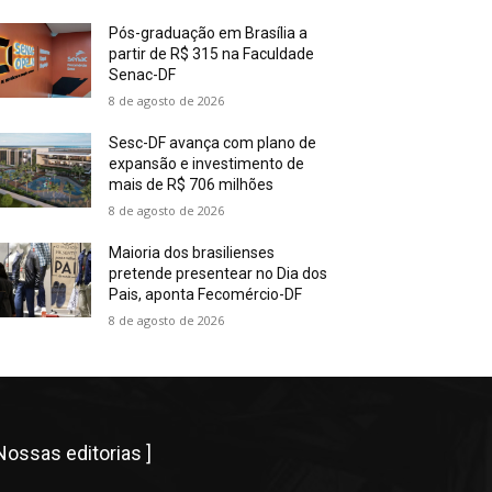
Pós-graduação em Brasília a
partir de R$ 315 na Faculdade
Senac-DF
8 de agosto de 2026
Sesc-DF avança com plano de
expansão e investimento de
mais de R$ 706 milhões
8 de agosto de 2026
Maioria dos brasilienses
pretende presentear no Dia dos
Pais, aponta Fecomércio-DF
8 de agosto de 2026
 Nossas editorias ]