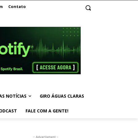
am
Contato
AS NOTÍCIAS
GIRO ÁGUAS CLARAS
ODCAST
FALE COM A GENTE!
- Advertisment -