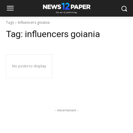
Tags
Influencers goiania
Tag:
influencers goiania
No posts to display
- Advertisment -