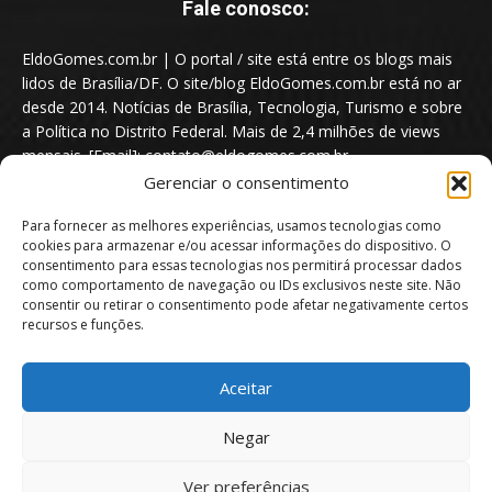
Fale conosco:
EldoGomes.com.br | O portal / site está entre os blogs mais
lidos de Brasília/DF. O site/blog EldoGomes.com.br está no ar
desde 2014. Notícias de Brasília, Tecnologia, Turismo e sobre
a Política no Distrito Federal. Mais de 2,4 milhões de views
mensais. [Email]: contato@eldogomes.com.br
Gerenciar o consentimento
Para fornecer as melhores experiências, usamos tecnologias como
cookies para armazenar e/ou acessar informações do dispositivo. O
consentimento para essas tecnologias nos permitirá processar dados
como comportamento de navegação ou IDs exclusivos neste site. Não
consentir ou retirar o consentimento pode afetar negativamente certos
recursos e funções.
Aceitar
Portal EldoGomes.com.br | Entre os Blogs mais lidos de Brasília/DF. |
Negar
2014 - 2026
Ver preferências