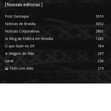
[ Nossas editorias ]
Post Destaque
5010
Notícias de Brasília
3052
Notícias Corporativas
2801
⚖️ Blog de Política em Brasília
1285
O que fazer no DF
764
✈️ Viagens do Eldo
297
Geral
236
💻 Tech com Eldo
219