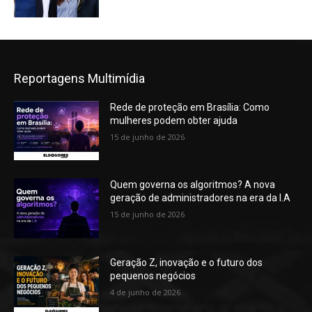
Reportagens Multimídia
Rede de proteção em Brasília: Como
mulheres podem obter ajuda
15 de junho de 2026
Quem governa os algoritmos? A nova
geração de administradores na era da I.A
15 de junho de 2026
Geração Z, inovação e o futuro dos
pequenos negócios
4 de junho de 2026