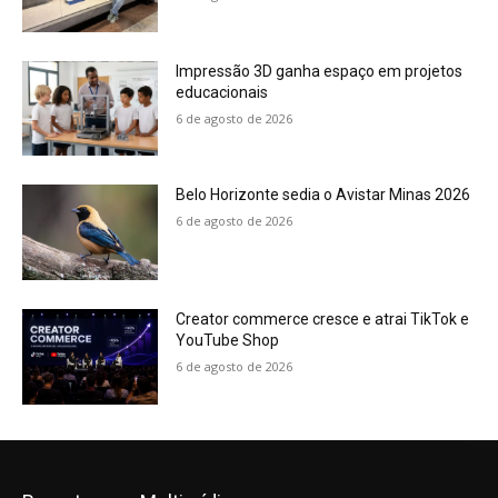
Impressão 3D ganha espaço em projetos
educacionais
6 de agosto de 2026
Belo Horizonte sedia o Avistar Minas 2026
6 de agosto de 2026
Creator commerce cresce e atrai TikTok e
YouTube Shop
6 de agosto de 2026