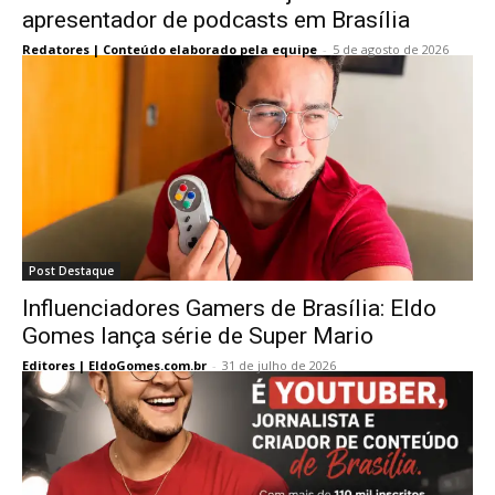
apresentador de podcasts em Brasília
Redatores | Conteúdo elaborado pela equipe
-
5 de agosto de 2026
Post Destaque
Influenciadores Gamers de Brasília: Eldo
Gomes lança série de Super Mario
Editores | EldoGomes.com.br
-
31 de julho de 2026