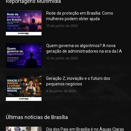
Reportagens Multimídia
Rede de proteção em Brasília: Como
mulheres podem obter ajuda
15 de junho de 2026
Quem governa os algoritmos? A nova
geração de administradores na era da I.A
15 de junho de 2026
Geração Z, inovação e o futuro dos
pequenos negócios
4 de junho de 2026
Últimas notícias de Brasília
Dia dos Pais em Brasília é no Águas Claras