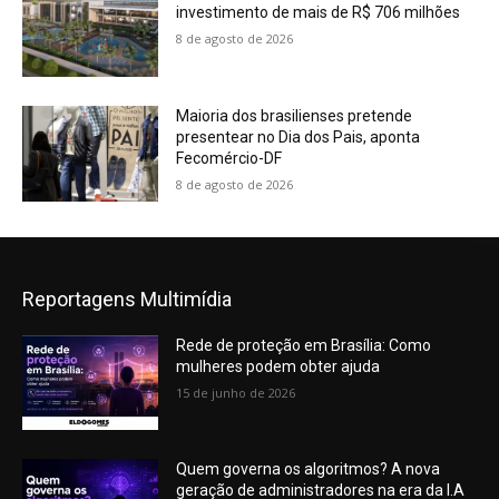
investimento de mais de R$ 706 milhões
8 de agosto de 2026
Maioria dos brasilienses pretende
presentear no Dia dos Pais, aponta
Fecomércio-DF
8 de agosto de 2026
Reportagens Multimídia
Rede de proteção em Brasília: Como
mulheres podem obter ajuda
15 de junho de 2026
Quem governa os algoritmos? A nova
geração de administradores na era da I.A