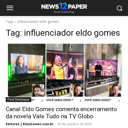
Tags
Influenciador eldo gomes
Tag:
influenciador eldo gomes
Post Destaque
Canal Eldo Gomes comenta encerramento
da novela Vale Tudo na TV Globo
Editores | EldoGomes.com.br
-
18 de outubro de 2025