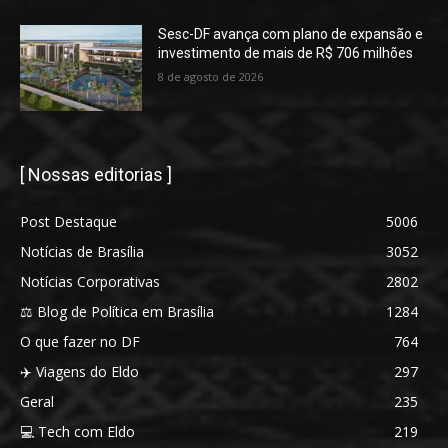
Sesc-DF avança com plano de expansão e
investimento de mais de R$ 706 milhões
8 de agosto de 2026
[ Nossas editorias ]
Post Destaque
5006
Notícias de Brasília
3052
Notícias Corporativas
2802
⚖️ Blog de Política em Brasília
1284
O que fazer no DF
764
✈️ Viagens do Eldo
297
Geral
235
💻 Tech com Eldo
219