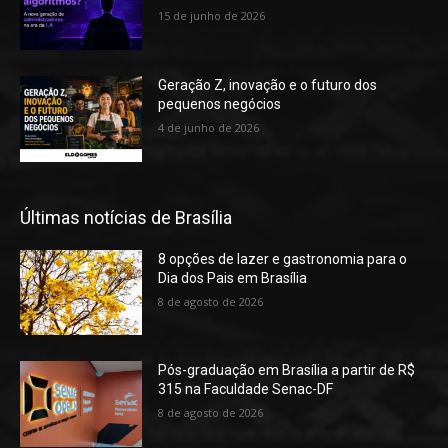
15 de junho de 2026
Geração Z, inovação e o futuro dos
pequenos negócios
4 de junho de 2026
Últimas notícias de Brasília
8 opções de lazer e gastronomia para o
Dia dos Pais em Brasília
8 de agosto de 2026
Pós-graduação em Brasília a partir de R$
315 na Faculdade Senac-DF
8 de agosto de 2026