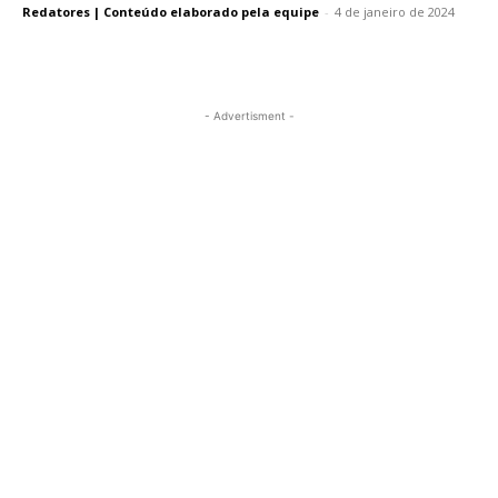
Redatores | Conteúdo elaborado pela equipe
-
4 de janeiro de 2024
- Advertisment -