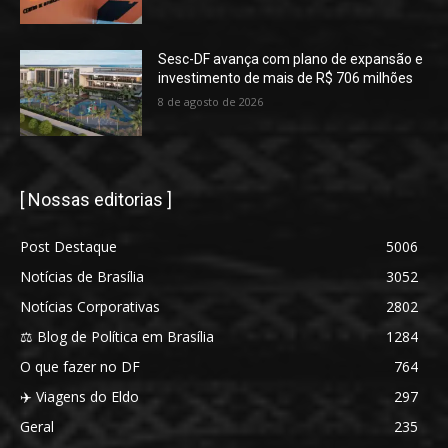
Sesc-DF avança com plano de expansão e
investimento de mais de R$ 706 milhões
8 de agosto de 2026
[ Nossas editorias ]
Post Destaque
5006
Notícias de Brasília
3052
Notícias Corporativas
2802
⚖️ Blog de Política em Brasília
1284
O que fazer no DF
764
✈️ Viagens do Eldo
297
Geral
235