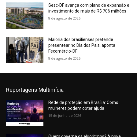
Sesc-DF avança com plano de expansão e
investimento de mais de R$ 706 milhões
8 de agosto de 2026
Maioria dos brasilienses pretende
presentear no Dia dos Pais, aponta
Fecomércio-DF
8 de agosto de 2026
Reportagens Multimídia
Rede de proteção em Brasília: Como
mulheres podem obter ajuda
15 de junho de 2026
Quem governa os algoritmos? A nova