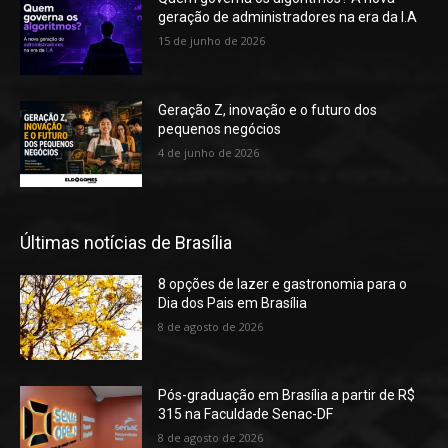
geração de administradores na era da I.A
15 de junho de 2026
Geração Z, inovação e o futuro dos
pequenos negócios
4 de junho de 2026
Últimas notícias de Brasília
8 opções de lazer e gastronomia para o
Dia dos Pais em Brasília
8 de agosto de 2026
Pós-graduação em Brasília a partir de R$
315 na Faculdade Senac-DF
8 de agosto de 2026