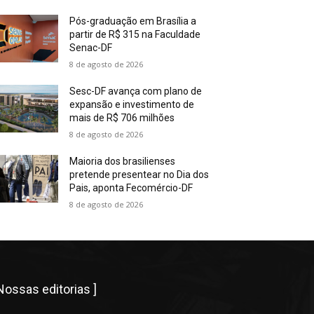
Pós-graduação em Brasília a
partir de R$ 315 na Faculdade
Senac-DF
8 de agosto de 2026
Sesc-DF avança com plano de
expansão e investimento de
mais de R$ 706 milhões
8 de agosto de 2026
Maioria dos brasilienses
pretende presentear no Dia dos
Pais, aponta Fecomércio-DF
8 de agosto de 2026
 Nossas editorias ]