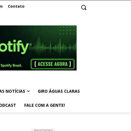
am
Contato
AS NOTÍCIAS
GIRO ÁGUAS CLARAS
ODCAST
FALE COM A GENTE!
- Advertisment -