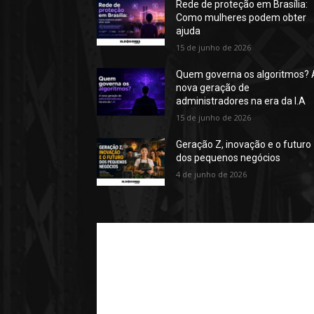
Rede de proteção em Brasília:
Como mulheres podem obter
ajuda
15 de junho de 2026
Quem governa os algoritmos? 
nova geração de
administradores na era da I.A
15 de junho de 2026
Geração Z, inovação e o futuro
dos pequenos negócios
4 de junho de 2026