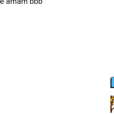
que amam bbb