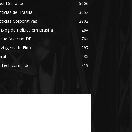
ost Destaque
5006
tícias de Brasília
3052
tícias Corporativas
2802
 Blog de Política em Brasília
1284
 que fazer no DF
764
 Viagens do Eldo
297
ral
235
 Tech com Eldo
219