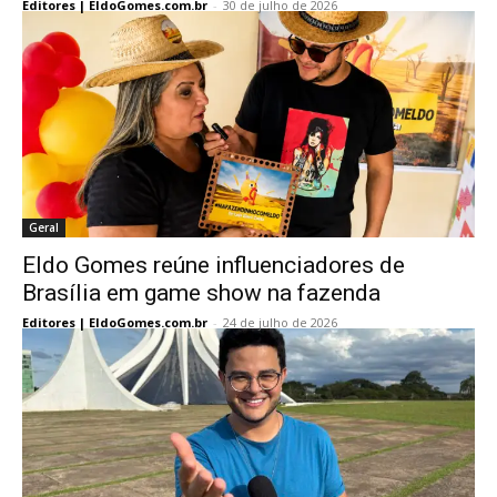
Editores | EldoGomes.com.br
-
30 de julho de 2026
Geral
Eldo Gomes reúne influenciadores de
Brasília em game show na fazenda
Editores | EldoGomes.com.br
-
24 de julho de 2026