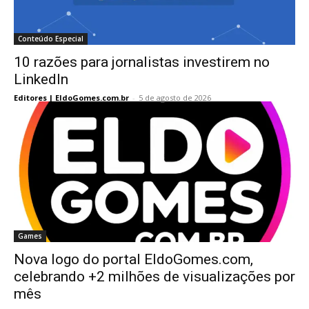
Conteúdo Especial
10 razões para jornalistas investirem no
LinkedIn
Editores | EldoGomes.com.br
-
5 de agosto de 2026
Games
Nova logo do portal EldoGomes.com,
celebrando +2 milhões de visualizações por
mês