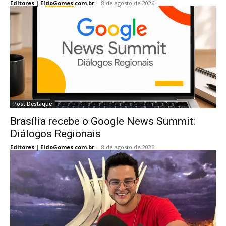
Editores | EldoGomes.com.br
-
8 de agosto de 2026
Post Destaque
Brasília recebe o Google News Summit:
Diálogos Regionais
Editores | EldoGomes.com.br
-
8 de agosto de 2026