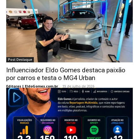
Post Destaque
Influenciador Eldo Gomes destaca paixão
por carros e testa o MG4 Urban
Editores | EldoGomes.com.br
-
19 de julho de 2026