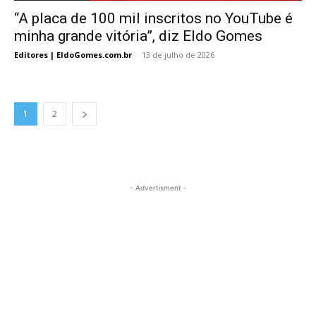
“A placa de 100 mil inscritos no YouTube é
minha grande vitória”, diz Eldo Gomes
Editores | EldoGomes.com.br
-
13 de julho de 2026
1
2
- Advertisment -