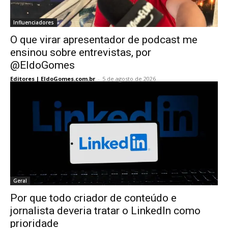
Influenciadores
O que virar apresentador de podcast me
ensinou sobre entrevistas, por
@EldoGomes
Editores | EldoGomes.com.br
-
5 de agosto de 2026
Geral
Por que todo criador de conteúdo e
jornalista deveria tratar o LinkedIn como
prioridade