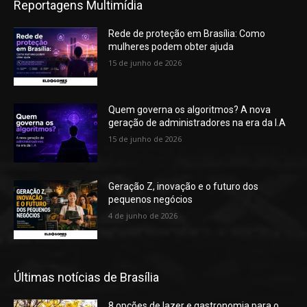
Reportagens Multimídia
Rede de proteção em Brasília: Como
mulheres podem obter ajuda
15 de junho de 2026
Quem governa os algoritmos? A nova
geração de administradores na era da I.A
15 de junho de 2026
Geração Z, inovação e o futuro dos
pequenos negócios
4 de junho de 2026
Últimas notícias de Brasília
8 opções de lazer e gastronomia para o