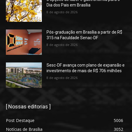
Dia dos Pais em Brasília
8 de agosto de 2026
Pós-graduação em Brasília a partir de R$
315 na Faculdade Senac-DF
8 de agosto de 2026
Sesc-DF avança com plano de expansão e
investimento de mais de R$ 706 milhões
8 de agosto de 2026
[ Nossas editorias ]
Post Destaque
5006
Notícias de Brasília
3052