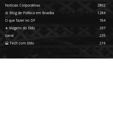
Notícias Corporativas
2802
⚖️ Blog de Política em Brasília
1284
O que fazer no DF
764
✈️ Viagens do Eldo
297
Geral
235
💻 Tech com Eldo
219