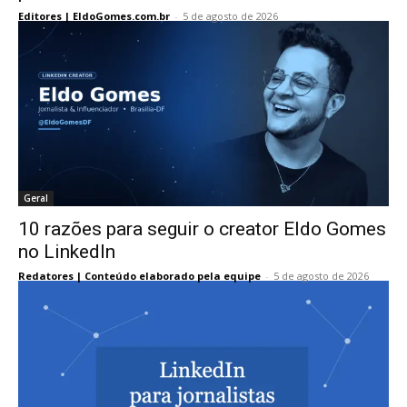
Editores | EldoGomes.com.br
-
5 de agosto de 2026
Geral
10 razões para seguir o creator Eldo Gomes
no LinkedIn
Redatores | Conteúdo elaborado pela equipe
-
5 de agosto de 2026