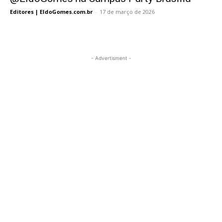
Editores | EldoGomes.com.br
-
17 de março de 2026
- Advertisment -