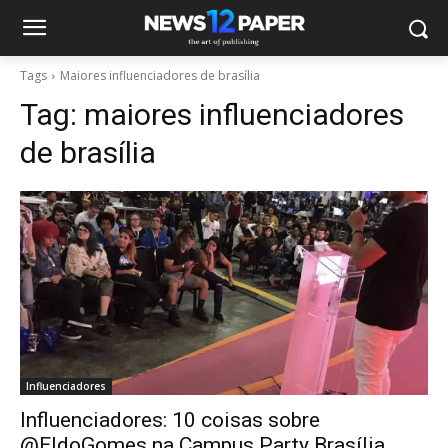
Tags
Maiores influenciadores de brasília
Tag:
maiores influenciadores
de brasília
Influenciadores
Influenciadores: 10 coisas sobre
@EldoGomes na Campus Party Brasília