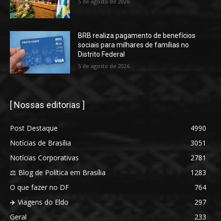
5 de agosto de 2026
BRB realiza pagamento de benefícios
sociais para milhares de famílias no
Distrito Federal
5 de agosto de 2026
[ Nossas editorias ]
Post Destaque
4990
Notícias de Brasília
3051
Notícias Corporativas
2781
⚖️ Blog de Política em Brasília
1283
O que fazer no DF
764
✈️ Viagens do Eldo
297
Geral
233