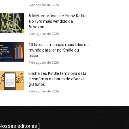
7 de agosto de 2026
A Metamorfose, de Franz Kafka,
é o livro mais vendido da
Amazon
7 de agosto de 2026
10 livros comerciais mais lidos do
mundo para ler no Kindle ou
fisico
7 de agosto de 2026
Encha seu Kindle tem nova data
e confirma milhares de eBooks
gratuitos
7 de agosto de 2026
 Nossas editorias ]