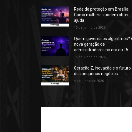
Rede de proteção em Brasília:
Como mulheres podem obter
ajuda
15 de junho de 2026
Quem governa os algoritmos? 
nova geração de
administradores na era da I.A
15 de junho de 2026
Geração Z, inovação e o futuro
dos pequenos negócios
4 de junho de 2026