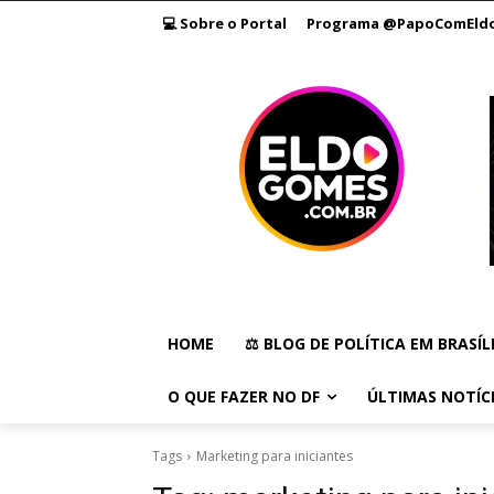
💻 Sobre o Portal
Programa @PapoComEld
HOME
⚖️ BLOG DE POLÍTICA EM BRASÍL
O QUE FAZER NO DF
ÚLTIMAS NOTÍC
Tags
Marketing para iniciantes