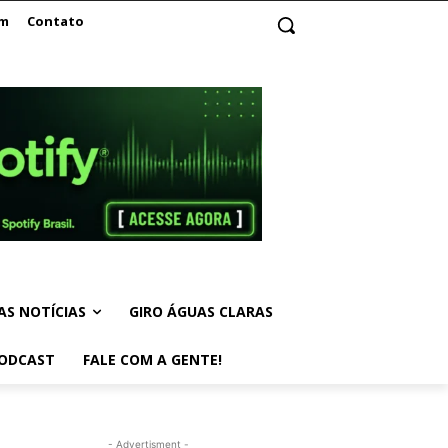
am
Contato
AS NOTÍCIAS
GIRO ÁGUAS CLARAS
ODCAST
FALE COM A GENTE!
- Advertisment -