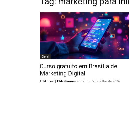
Tag:
marketing para ini
Geral
Curso gratuito em Brasília de
Marketing Digital
Editores | EldoGomes.com.br
-
5 de julho de 2026