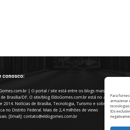
e conosco:
Gomes.com.br | O portal / site está entre os blogs mais
Para fornec
s de Brasília/DF. O site/blog EldoGomes.com.br está no ar
armazenar e
e 2014. Notícias de Brasília, Tecnologia, Turismo e sobre a
tecnologia
tica no Distrito Federal. Mais de 2,4 milhões de views
IDs exclusi
ais. [Email]: contato@eldogomes.com.br
negativamen