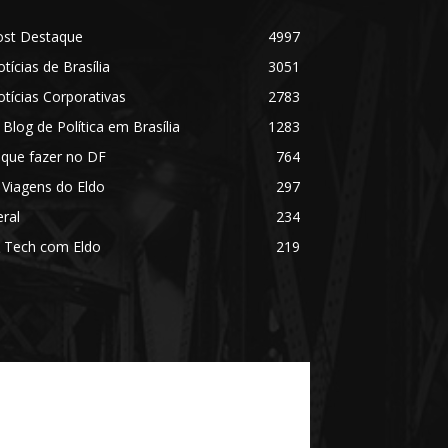
ost Destaque
4997
tícias de Brasília
3051
tícias Corporativas
2783
 Blog de Política em Brasília
1283
 que fazer no DF
764
 Viagens do Eldo
297
ral
234
 Tech com Eldo
219