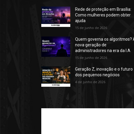
Rede de proteção em Brasília:
Como mulheres podem obter
ajuda
15 de junho de 2026
Quem governa os algoritmos? 
nova geração de
administradores na era da I.A
15 de junho de 2026
Geração Z, inovação e o futuro
dos pequenos negócios
4 de junho de 2026