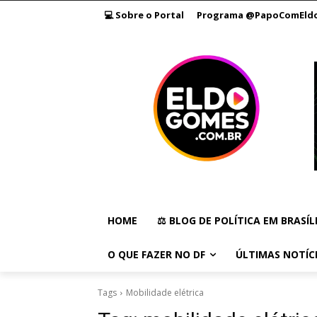
💻 Sobre o Portal
Programa @PapoComEld
HOME
⚖️ BLOG DE POLÍTICA EM BRASÍL
O QUE FAZER NO DF
ÚLTIMAS NOTÍC
Tags
Mobilidade elétrica