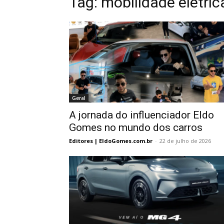
Tag:
mobilidade elétric
Geral
A jornada do influenciador Eldo
Gomes no mundo dos carros
Editores | EldoGomes.com.br
-
22 de julho de 2026