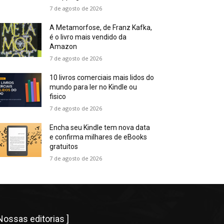
7 de agosto de 2026
A Metamorfose, de Franz Kafka,
é o livro mais vendido da
Amazon
7 de agosto de 2026
10 livros comerciais mais lidos do
mundo para ler no Kindle ou
fisico
7 de agosto de 2026
Encha seu Kindle tem nova data
e confirma milhares de eBooks
gratuitos
7 de agosto de 2026
 Nossas editorias ]