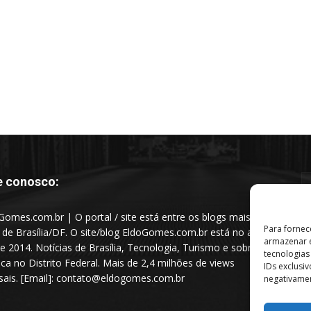
e conosco:
Gomes.com.br | O portal / site está entre os blogs mais
Para fornec
s de Brasília/DF. O site/blog EldoGomes.com.br está no ar
armazenar e
e 2014. Notícias de Brasília, Tecnologia, Turismo e sobre a
tecnologia
tica no Distrito Federal. Mais de 2,4 milhões de views
IDs exclusi
ais. [Email]: contato@eldogomes.com.br
negativamen