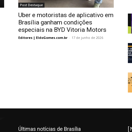
Post Destaque
Uber e motoristas de aplicativo em
Brasília ganham condições
especiais na BYD Vitoria Motors
Editores | EldoGomes.com.br
-
17 de junho de 2026
Últimas notícias de Brasília
[