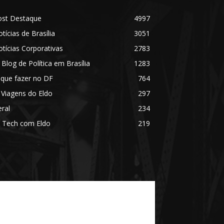
ost Destaque
4997
tícias de Brasília
3051
tícias Corporativas
2783
 Blog de Política em Brasília
1283
 que fazer no DF
764
 Viagens do Eldo
297
ral
234
 Tech com Eldo
219