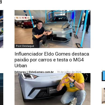
a
Post Destaque
Influenciador Eldo Gomes destaca
paixão por carros e testa o MG4
Urban
Editores | EldoGomes.com.br
-
19 de julho de 2026