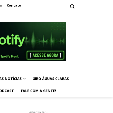
am
Contato
AS NOTÍCIAS
GIRO ÁGUAS CLARAS
ODCAST
FALE COM A GENTE!
- Advertisment -