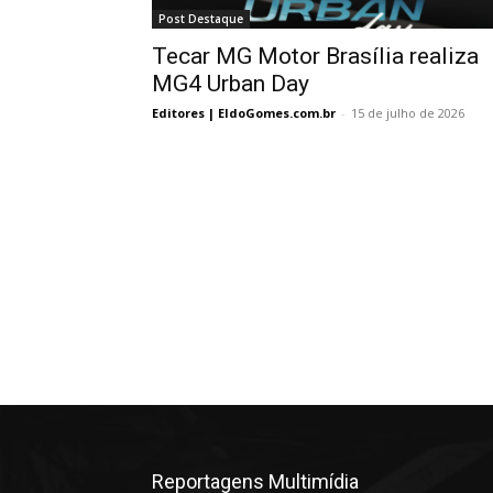
Post Destaque
Tecar MG Motor Brasília realiza
MG4 Urban Day
Editores | EldoGomes.com.br
-
15 de julho de 2026
Reportagens Multimídia