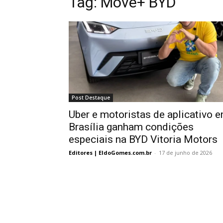
Tag:
Move+ BYD
Post Destaque
Uber e motoristas de aplicativo 
Brasília ganham condições
especiais na BYD Vitoria Motors
Editores | EldoGomes.com.br
-
17 de junho de 2026