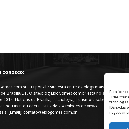
e conosco:
Gomes.com.br | O portal / site está entre os blogs mais
Para fornec
s de Brasília/DF. O site/blog EldoGomes.com.br está no ar
armazenar e
e 2014. Notícias de Brasília, Tecnologia, Turismo e sobre a
tecnologia
tica no Distrito Federal. Mais de 2,4 milhões de views
IDs exclusi
ais. [Email]: contato@eldogomes.com.br
negativamen
A