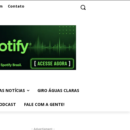
am
Contato
AS NOTÍCIAS
GIRO ÁGUAS CLARAS
ODCAST
FALE COM A GENTE!
- Advertisment -