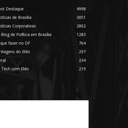
ost Destaque
4998
tícias de Brasília
3051
tícias Corporativas
2802
 Blog de Política em Brasília
1283
 que fazer no DF
764
 Viagens do Eldo
297
ral
234
 Tech com Eldo
219