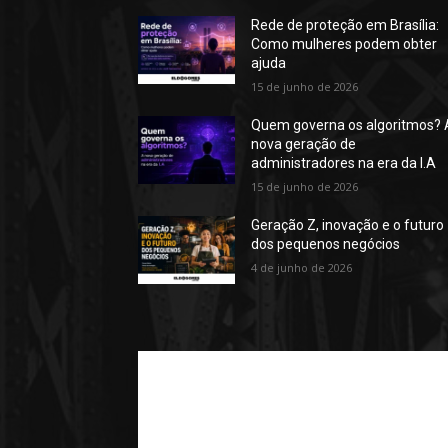
Rede de proteção em Brasília:
Como mulheres podem obter
ajuda
15 de junho de 2026
Quem governa os algoritmos? 
nova geração de
administradores na era da I.A
15 de junho de 2026
Geração Z, inovação e o futuro
dos pequenos negócios
4 de junho de 2026