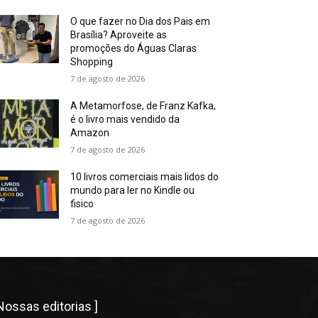
O que fazer no Dia dos Pais em
Brasília? Aproveite as
promoções do Águas Claras
Shopping
7 de agosto de 2026
A Metamorfose, de Franz Kafka,
é o livro mais vendido da
Amazon
7 de agosto de 2026
10 livros comerciais mais lidos do
mundo para ler no Kindle ou
fisico
7 de agosto de 2026
 Nossas editorias ]