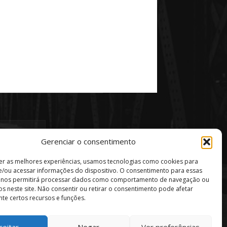
Gerenciar o consentimento
er as melhores experiências, usamos tecnologias como cookies para
/ou acessar informações do dispositivo. O consentimento para essas
s nos permitirá processar dados como comportamento de navegação ou
vos neste site. Não consentir ou retirar o consentimento pode afetar
te certos recursos e funções.
ceitar
Negar
Ver preferências