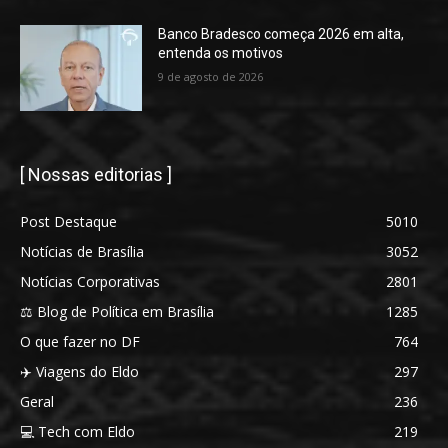
Banco Bradesco começa 2026 em alta,
entenda os motivos
9 de agosto de 2026
[ Nossas editorias ]
Post Destaque
5010
Notícias de Brasília
3052
Notícias Corporativas
2801
⚖️ Blog de Política em Brasília
1285
O que fazer no DF
764
✈️ Viagens do Eldo
297
Geral
236
💻 Tech com Eldo
219