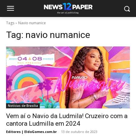
Tags
Navio numanice
Tag:
navio numanice
Notícias de Brasília
Vem aí o Navio da Ludmila! Cruzeiro com a
cantora Ludmilla em 2024
Editores | EldoGomes.com.br
-
13 de outubro de 2023