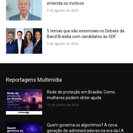
entenda os motivos
9 de agosto de 2026
5 temas que são essenciais no Debate da
Band Brasília com candidatos ao GDF
9 de agosto de 2026
Reportagens Multimídia
Rede de proteção em Brasília: Como
mulheres podem obter ajuda
15 de junho de 2026
Quem governa os algoritmos? A nova
geração de administradores na era da I.A