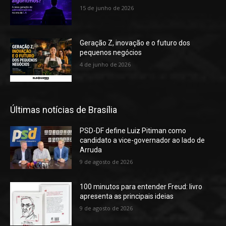
15 de junho de 2026
Geração Z, inovação e o futuro dos
pequenos negócios
4 de junho de 2026
Últimas notícias de Brasília
PSD-DF define Luiz Pitiman como
candidato a vice-governador ao lado de
Arruda
9 de agosto de 2026
100 minutos para entender Freud: livro
apresenta as principais ideias
9 de agosto de 2026