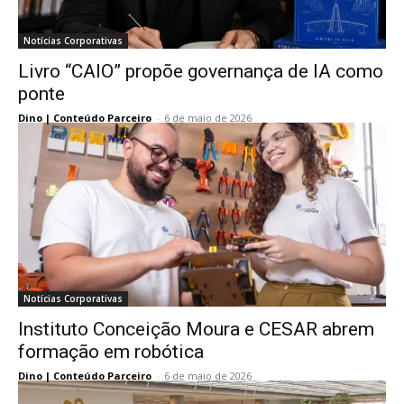
Notícias Corporativas
Livro “CAIO” propõe governança de IA como
ponte
Dino | Conteúdo Parceiro
-
6 de maio de 2026
Notícias Corporativas
Instituto Conceição Moura e CESAR abrem
formação em robótica
Dino | Conteúdo Parceiro
-
6 de maio de 2026