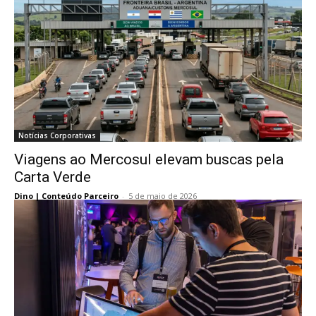
Notícias Corporativas
Viagens ao Mercosul elevam buscas pela
Carta Verde
Dino | Conteúdo Parceiro
-
5 de maio de 2026