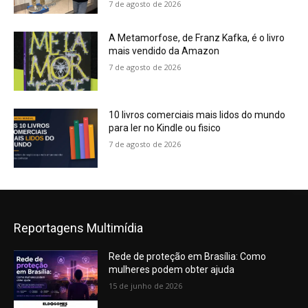
7 de agosto de 2026
A Metamorfose, de Franz Kafka, é o livro
mais vendido da Amazon
7 de agosto de 2026
10 livros comerciais mais lidos do mundo
para ler no Kindle ou fisico
7 de agosto de 2026
Reportagens Multimídia
Rede de proteção em Brasília: Como
mulheres podem obter ajuda
15 de junho de 2026