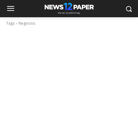
Tags
Negocios