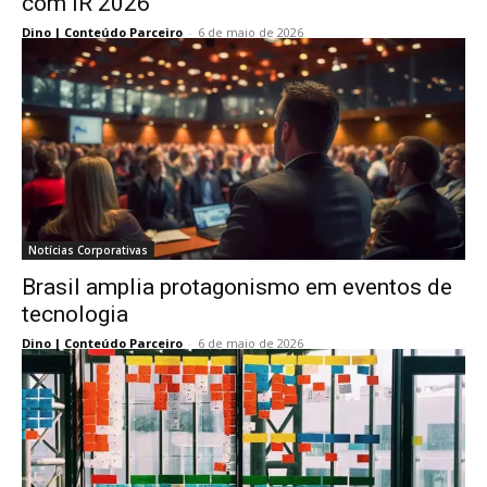
com IR 2026
Dino | Conteúdo Parceiro
-
6 de maio de 2026
Notícias Corporativas
Brasil amplia protagonismo em eventos de
tecnologia
Dino | Conteúdo Parceiro
-
6 de maio de 2026