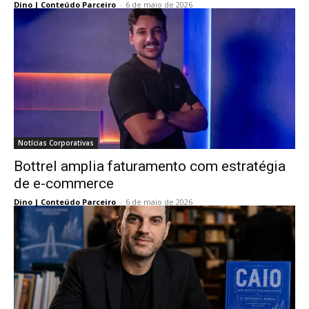
Dino | Conteúdo Parceiro
-
6 de maio de 2026
Notícias Corporativas
Bottrel amplia faturamento com estratégia
de e-commerce
Dino | Conteúdo Parceiro
-
6 de maio de 2026