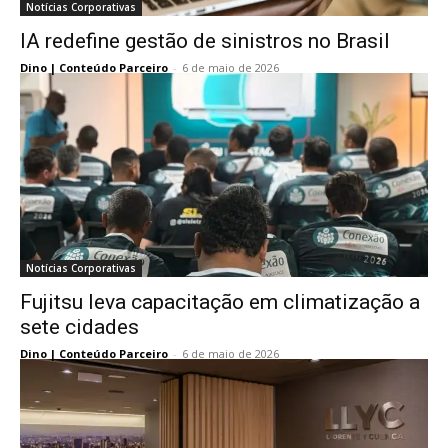
Notícias Corporativas
IA redefine gestão de sinistros no Brasil
Dino | Conteúdo Parceiro
-
6 de maio de 2026
Notícias Corporativas
Fujitsu leva capacitação em climatização a
sete cidades
Dino | Conteúdo Parceiro
-
6 de maio de 2026