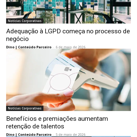
Notícias Corporativas
Adequação à LGPD começa no processo de
negócio
Dino | Conteúdo Parceiro
-
6 de maio de 2026
Notícias Corporativas
Benefícios e premiações aumentam
retenção de talentos
Dino | Conteúdo Parceiro
-
5 de maio de 2026