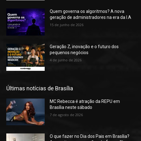
Quem governa os algoritmos? A nova
geração de administradores na era da I.A
15 de junho de 2026
Geração Z, inovação e o futuro dos
pequenos negócios
4 de junho de 2026
Últimas notícias de Brasília
MC Rebecca é atração da REPU em
Brasília neste sábado
7 de agosto de 2026
O que fazer no Dia dos Pais em Brasília?