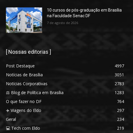
10 cursos de pós-graduação em Brasília
na Faculdade Senac DF
7 de agosto de 2026
[ Nossas editorias ]
Post Destaque
4997
Notícias de Brasília
3051
Notícias Corporativas
2783
⚖️ Blog de Política em Brasília
1283
O que fazer no DF
764
✈️ Viagens do Eldo
297
Geral
234
💻 Tech com Eldo
219