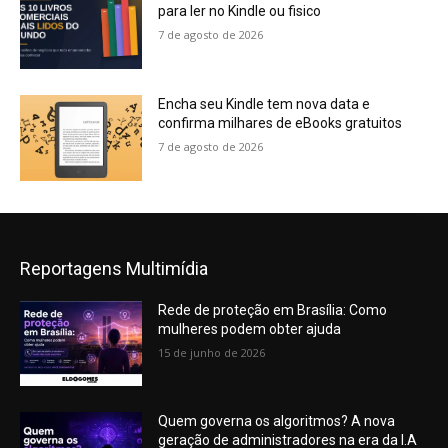
para ler no Kindle ou fisico
7 de agosto de 2026
Encha seu Kindle tem nova data e
confirma milhares de eBooks gratuitos
7 de agosto de 2026
Reportagens Multimídia
Rede de proteção em Brasília: Como
mulheres podem obter ajuda
15 de junho de 2026
Quem governa os algoritmos? A nova
geração de administradores na era da I.A