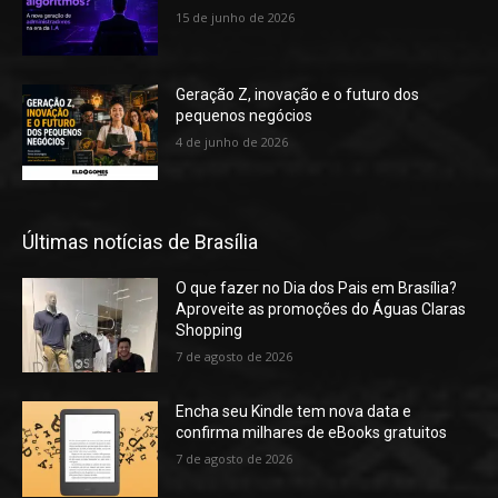
15 de junho de 2026
Geração Z, inovação e o futuro dos
pequenos negócios
4 de junho de 2026
Últimas notícias de Brasília
O que fazer no Dia dos Pais em Brasília?
Aproveite as promoções do Águas Claras
Shopping
7 de agosto de 2026
Encha seu Kindle tem nova data e
confirma milhares de eBooks gratuitos
7 de agosto de 2026