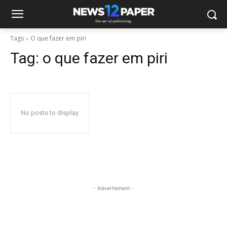
Tags
O que fazer em piri
Tag:
o que fazer em piri
No posts to display
- Advertisment -