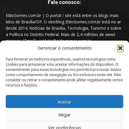
Fale conosco:
EldoGomes.com.br | O portal / site está entre os blogs mais
lidos de Brasília/DF. O site/blog EldoGomes.com.br está no ar
desde 2014. Notícias de Brasília, Tecnologia, Turismo e sobre
a Política no Distrito Federal. Mais de 2,4 milhões de views
mensais. [Email]: contato@eldogomes.com.br
Gerenciar o consentimento
Para fornecer as melhores experiências, usamos tecnologias como
cookies para armazenar e/ou acessar informações do dispositivo. O
consentimento para essas tecnologias nos permitirá processar dados
como comportamento de navegação ou IDs exclusivos neste site. Não
consentir ou retirar o consentimento pode afetar negativamente certos
recursos e funções.
Aceitar
Portal EldoGomes.com.br | Entre os Blogs mais lidos de Brasília/DF. |
Negar
2014 - 2026
Ver preferências