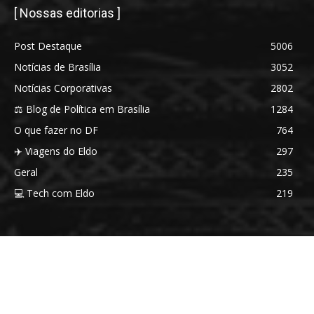
[ Nossas editorias ]
Post Destaque
5006
Notícias de Brasília
3052
Notícias Corporativas
2802
⚖️ Blog de Política em Brasília
1284
O que fazer no DF
764
✈️ Viagens do Eldo
297
Geral
235
💻 Tech com Eldo
219