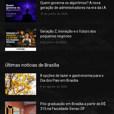
Quem governa os algoritmos? A nova
geração de administradores na era da I.A
15 de junho de 2026
Geração Z, inovação e o futuro dos
pequenos negócios
4 de junho de 2026
Últimas notícias de Brasília
8 opções de lazer e gastronomia para o
Dia dos Pais em Brasília
8 de agosto de 2026
Pós-graduação em Brasília a partir de R$
315 na Faculdade Senac-DF