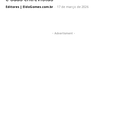
Editores | EldoGomes.com.br
-
17 de março de 2026
- Advertisment -