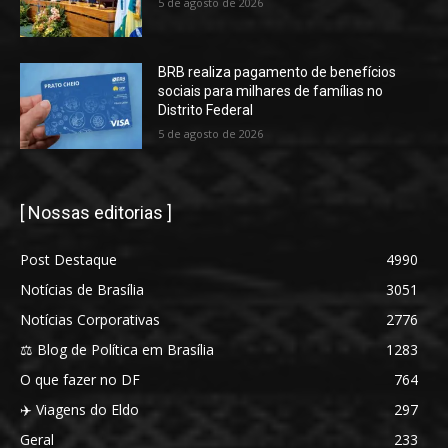
5 de agosto de 2026
BRB realiza pagamento de benefícios
sociais para milhares de famílias no
Distrito Federal
5 de agosto de 2026
[ Nossas editorias ]
Post Destaque
4990
Notícias de Brasília
3051
Notícias Corporativas
2776
⚖️ Blog de Política em Brasília
1283
O que fazer no DF
764
✈️ Viagens do Eldo
297
Geral
233