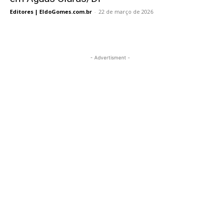
Editores | EldoGomes.com.br
-
22 de março de 2026
- Advertisment -