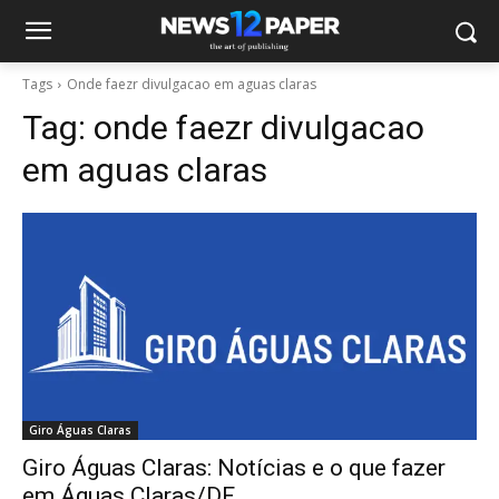
Tags
Onde faezr divulgacao em aguas claras
Tag:
onde faezr divulgacao
em aguas claras
Giro Águas Claras
Giro Águas Claras: Notícias e o que fazer
em Águas Claras/DF