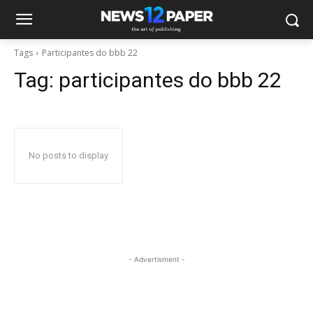
Tags
Participantes do bbb 22
Tag:
participantes do bbb 22
No posts to display
- Advertisment -