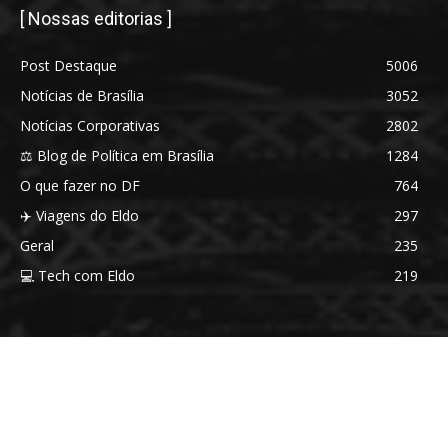
[ Nossas editorias ]
Post Destaque
5006
Notícias de Brasília
3052
Notícias Corporativas
2802
⚖️ Blog de Política em Brasília
1284
O que fazer no DF
764
✈️ Viagens do Eldo
297
Geral
235
💻 Tech com Eldo
219