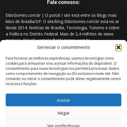
Fale conosco:
EldoGomes.com.br | O portal / site está entre os blogs mais
lidos de Brasília/DF. O site/blog EldoGomes.com.br está no ar
desde 2014. Notícias de Brasília, Tecnologia, Turismo e sobre
a Política no Distrito Federal. Mais de 2,4 milhões de views
mensais. [Email]: contato@eldogomes.com.br
Gerenciar o consentimento
Para fornecer as melhores experiências, usamos tecnologias como
cookies para armazenar e/ou acessar informações do dispositivo. O
consentimento para essas tecnologias nos permitirá processar dados
como comportamento de navegação ou IDs exclusivos neste site. Não
consentir ou retirar o consentimento pode afetar negativamente certos
recursos e funções.
Aceitar
Portal EldoGomes.com.br | Entre os Blogs mais lidos de Brasília/DF. |
Negar
2014 - 2026
Ver preferências