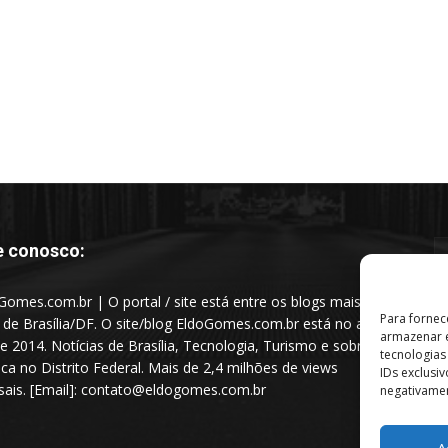
e conosco:
Gomes.com.br | O portal / site está entre os blogs mais
Para fornec
s de Brasília/DF. O site/blog EldoGomes.com.br está no ar
armazenar e
e 2014. Notícias de Brasília, Tecnologia, Turismo e sobre a
tecnologia
tica no Distrito Federal. Mais de 2,4 milhões de views
IDs exclusi
ais. [Email]: contato@eldogomes.com.br
negativamen
A