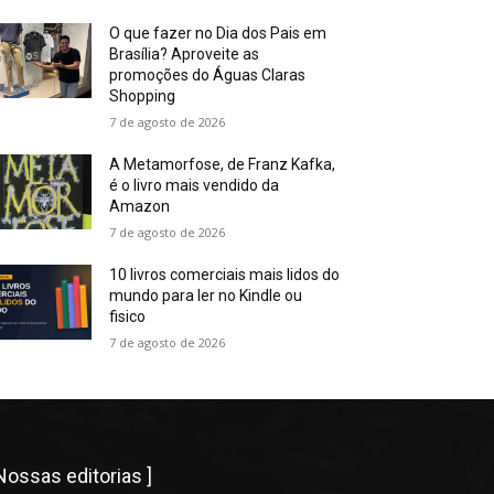
O que fazer no Dia dos Pais em
Brasília? Aproveite as
promoções do Águas Claras
Shopping
7 de agosto de 2026
A Metamorfose, de Franz Kafka,
é o livro mais vendido da
Amazon
7 de agosto de 2026
10 livros comerciais mais lidos do
mundo para ler no Kindle ou
fisico
7 de agosto de 2026
 Nossas editorias ]