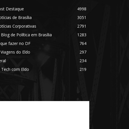
ost Destaque
4998
tícias de Brasília
3051
tícias Corporativas
2791
 Blog de Política em Brasília
1283
 que fazer no DF
764
 Viagens do Eldo
297
ral
234
 Tech com Eldo
219