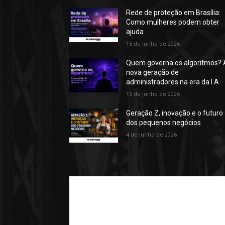
Rede de proteção em Brasília:
Como mulheres podem obter
ajuda
15 de junho de 2026
Quem governa os algoritmos? 
nova geração de
administradores na era da I.A
15 de junho de 2026
Geração Z, inovação e o futuro
dos pequenos negócios
4 de junho de 2026