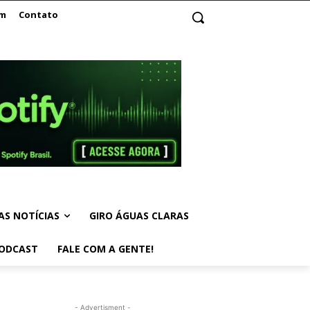
am
Contato
AS NOTÍCIAS
GIRO ÁGUAS CLARAS
ODCAST
FALE COM A GENTE!
- Advertisment -