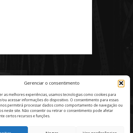
Gerenciar o consentimento
er as melhores experiências, usamos tecnologias como cookies para
/ou acessar informações do dispositivo. O consentimento para essas
s nos permitirá processar dados como comportamento de navegação ou
vos neste site. Não consentir ou retirar o consentimento pode afetar
te certos recursos e funções.
ceitar
Negar
Ver preferências