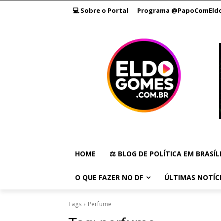
💻 Sobre o Portal
Programa @PapoComEld
HOME
⚖️ BLOG DE POLÍTICA EM BRASÍL
O QUE FAZER NO DF
ÚLTIMAS NOTÍC
Tags
Perfume