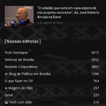
“O cidadão que está em casa espera de
nós projetos concretos”, diz José Roberto
Arruda na Band
9 de agosto de 2026
[ Nossas editorias ]
Post Destaque
5015
Notícias de Brasília
3052
Notícias Corporativas
2801
⚖️ Blog de Política em Brasília
1296
O que fazer no DF
764
✈️ Viagens do Eldo
297
Geral
237
💻 Tech com Eldo
219