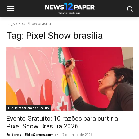
Tags
Pixel Show brasília
Tag:
Pixel Show brasília
O que fazer em São Paulo
Evento Gratuito: 10 razões para curtir a
Pixel Show Brasília 2026
Editores | EldoGomes.com.br
-
7 de maio de 2026