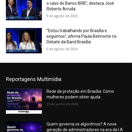
o caso do Banco BRB”, destaca José
Roberto Arruda
9 de agosto de 2026
“Estou trabalhando por Brasília e
seguimos”, afirma Paula Belmonte no
Debate da Band Brasília
9 de agosto de 2026
Reportagens Multimídia
Rede de proteção em Brasília: Como
mulheres podem obter ajuda
15 de junho de 2026
Quem governa os algoritmos? A nova
geração de administradores na era da I.A