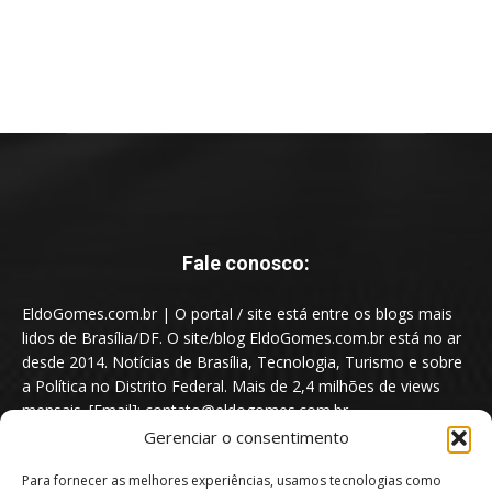
Fale conosco:
EldoGomes.com.br | O portal / site está entre os blogs mais
lidos de Brasília/DF. O site/blog EldoGomes.com.br está no ar
desde 2014. Notícias de Brasília, Tecnologia, Turismo e sobre
a Política no Distrito Federal. Mais de 2,4 milhões de views
mensais. [Email]: contato@eldogomes.com.br
Gerenciar o consentimento
Para fornecer as melhores experiências, usamos tecnologias como