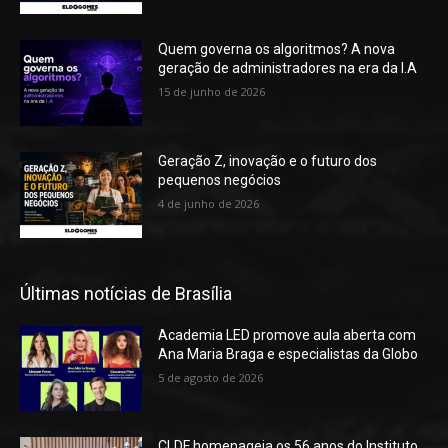
Quem governa os algoritmos? A nova
geração de administradores na era da I.A
15 de junho de 2026
Geração Z, inovação e o futuro dos
pequenos negócios
4 de junho de 2026
Últimas notícias de Brasília
Academia LED promove aula aberta com
Ana Maria Braga e especialistas da Globo
5 de agosto de 2026
CLDF homenageia os 56 anos do Instituto