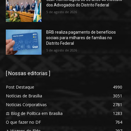
dos Advogados do Distrito Federal
5 de agosto de 2026
BRB realiza pagamento de benefícios
sociais para milhares de famílias no
Distrito Federal
5 de agosto de 2026
[ Nossas editorias ]
Post Destaque
4990
Notícias de Brasília
3051
Notícias Corporativas
2781
⚖️ Blog de Política em Brasília
1283
O que fazer no DF
764
✈️ Viagens do Eldo
297