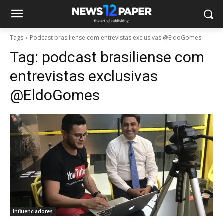
Tags
Podcast brasiliense com entrevistas exclusivas @EldoGomes
Tag:
podcast brasiliense com
entrevistas exclusivas
@EldoGomes
Influenciadores