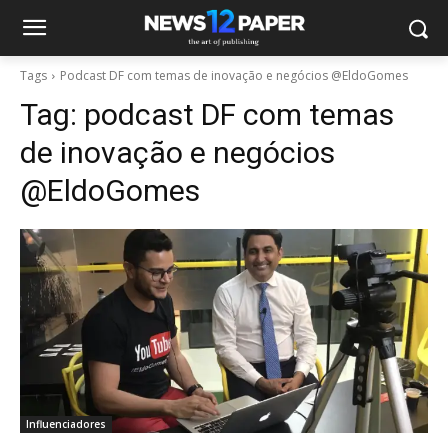
Tags
Podcast DF com temas de inovação e negócios @EldoGomes
Tag:
podcast DF com temas
de inovação e negócios
@EldoGomes
Influenciadores