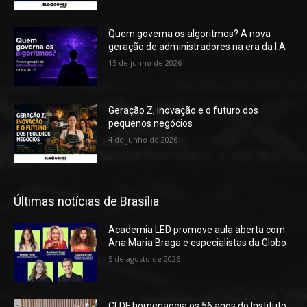
Quem governa os algoritmos? A nova
geração de administradores na era da I.A
15 de junho de 2026
Geração Z, inovação e o futuro dos
pequenos negócios
4 de junho de 2026
Últimas notícias de Brasília
Academia LED promove aula aberta com
Ana Maria Braga e especialistas da Globo
5 de agosto de 2026
CLDF homenageia os 56 anos do Instituto