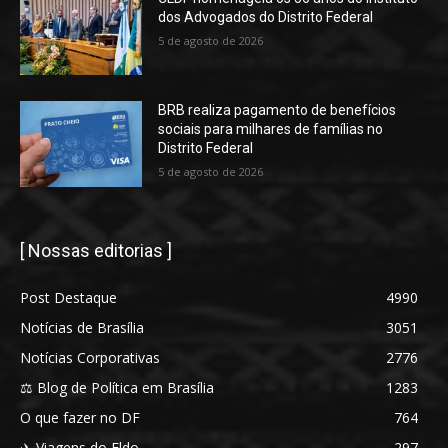
dos Advogados do Distrito Federal
5 de agosto de 2026
BRB realiza pagamento de benefícios
sociais para milhares de famílias no
Distrito Federal
5 de agosto de 2026
[ Nossas editorias ]
Post Destaque
4990
Notícias de Brasília
3051
Notícias Corporativas
2776
⚖️ Blog de Política em Brasília
1283
O que fazer no DF
764
✈️ Viagens do Eldo
297