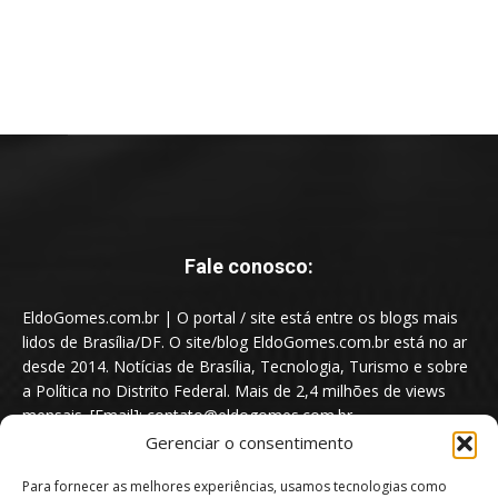
Fale conosco:
EldoGomes.com.br | O portal / site está entre os blogs mais
lidos de Brasília/DF. O site/blog EldoGomes.com.br está no ar
desde 2014. Notícias de Brasília, Tecnologia, Turismo e sobre
a Política no Distrito Federal. Mais de 2,4 milhões de views
mensais. [Email]: contato@eldogomes.com.br
Gerenciar o consentimento
Para fornecer as melhores experiências, usamos tecnologias como