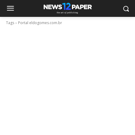
Tags
Portal eldogomes.com.br