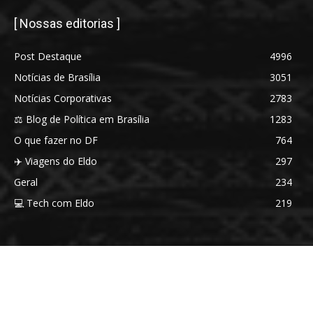
[ Nossas editorias ]
Post Destaque
4996
Notícias de Brasília
3051
Notícias Corporativas
2783
⚖️ Blog de Política em Brasília
1283
O que fazer no DF
764
✈️ Viagens do Eldo
297
Geral
234
💻 Tech com Eldo
219