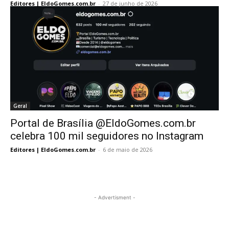
Editores | EldoGomes.com.br
-
27 de junho de 2026
Geral
Portal de Brasília @EldoGomes.com.br
celebra 100 mil seguidores no Instagram
Editores | EldoGomes.com.br
-
6 de maio de 2026
- Advertisment -