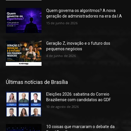
Quem governa os algoritmos? A nova
geração de administradores na era da I.A
15 de junho de 2026
Geração Z, inovação e o futuro dos
pequenos negócios
4 de junho de 2026
Últimas notícias de Brasília
Eleições 2026: sabatina do Correio
Braziliense com candidatos ao GDF
10 de agosto de 2026
10 coisas que marcaram o debate da