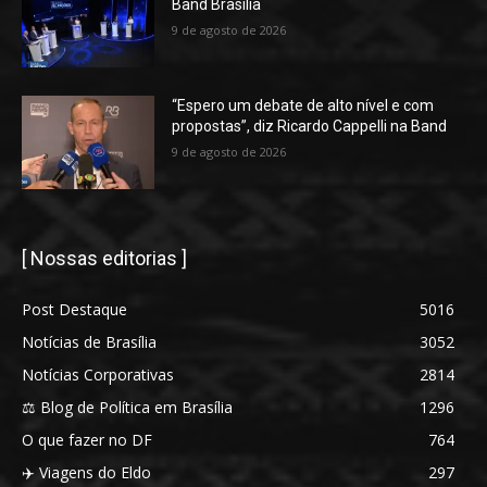
Band Brasília
9 de agosto de 2026
“Espero um debate de alto nível e com
propostas”, diz Ricardo Cappelli na Band
9 de agosto de 2026
[ Nossas editorias ]
Post Destaque
5016
Notícias de Brasília
3052
Notícias Corporativas
2814
⚖️ Blog de Política em Brasília
1296
O que fazer no DF
764
✈️ Viagens do Eldo
297