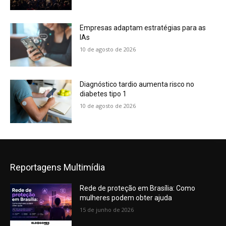
Empresas adaptam estratégias para as
IAs
10 de agosto de 2026
Diagnóstico tardio aumenta risco no
diabetes tipo 1
10 de agosto de 2026
Reportagens Multimídia
Rede de proteção em Brasília: Como
mulheres podem obter ajuda
15 de junho de 2026