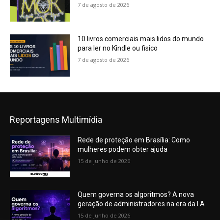
7 de agosto de 2026
10 livros comerciais mais lidos do mundo
para ler no Kindle ou fisico
7 de agosto de 2026
Reportagens Multimídia
Rede de proteção em Brasília: Como
mulheres podem obter ajuda
15 de junho de 2026
Quem governa os algoritmos? A nova
geração de administradores na era da I.A
15 de junho de 2026