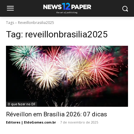
Tags
Reveillonbrasilia2025
Tag:
reveillonbrasilia2025
O que fazer no DF
Réveillon em Brasília 2026: 07 dicas
Editores | EldoGomes.com.br
-
7 de novembro de 2025