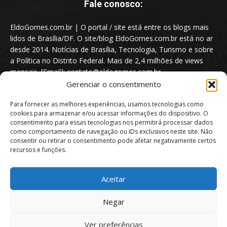
Fale conosco:
EldoGomes.com.br | O portal / site está entre os blogs mais
lidos de Brasília/DF. O site/blog EldoGomes.com.br está no ar
desde 2014. Notícias de Brasília, Tecnologia, Turismo e sobre
a Política no Distrito Federal. Mais de 2,4 milhões de views
mensais. [Email]: contato@eldogomes.com.br
Gerenciar o consentimento
Para fornecer as melhores experiências, usamos tecnologias como
cookies para armazenar e/ou acessar informações do dispositivo. O
consentimento para essas tecnologias nos permitirá processar dados
como comportamento de navegação ou IDs exclusivos neste site. Não
consentir ou retirar o consentimento pode afetar negativamente certos
recursos e funções.
Aceitar
Portal EldoGomes.com.br | Entre os Blogs mais lidos de Brasília/DF. |
Negar
2014 - 2026
Ver preferências