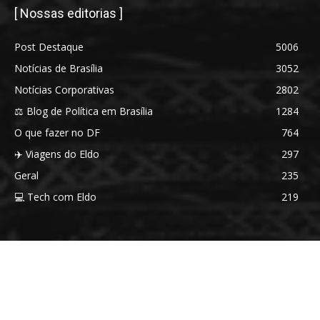
[ Nossas editorias ]
Post Destaque
5006
Notícias de Brasília
3052
Notícias Corporativas
2802
⚖️ Blog de Política em Brasília
1284
O que fazer no DF
764
✈️ Viagens do Eldo
297
Geral
235
💻 Tech com Eldo
219