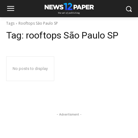
Tags
Rooftops São Paulo SP
Tag:
rooftops São Paulo SP
No posts to display
- Advertisment -