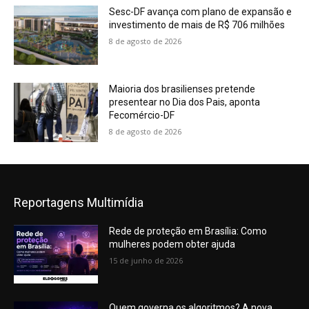
Sesc-DF avança com plano de expansão e
investimento de mais de R$ 706 milhões
8 de agosto de 2026
Maioria dos brasilienses pretende
presentear no Dia dos Pais, aponta
Fecomércio-DF
8 de agosto de 2026
Reportagens Multimídia
Rede de proteção em Brasília: Como
mulheres podem obter ajuda
15 de junho de 2026
Quem governa os algoritmos? A nova