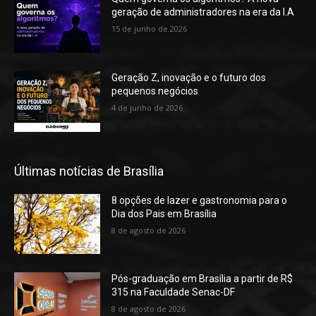
geração de administradores na era da I.A
15 de junho de 2026
Geração Z, inovação e o futuro dos
pequenos negócios
4 de junho de 2026
Últimas notícias de Brasília
8 opções de lazer e gastronomia para o
Dia dos Pais em Brasília
8 de agosto de 2026
Pós-graduação em Brasília a partir de R$
315 na Faculdade Senac-DF
8 de agosto de 2026