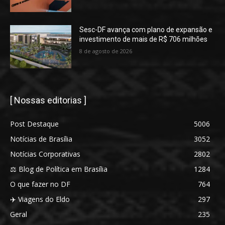
Sesc-DF avança com plano de expansão e
investimento de mais de R$ 706 milhões
8 de agosto de 2026
[ Nossas editorias ]
Post Destaque
5006
Notícias de Brasília
3052
Notícias Corporativas
2802
⚖️ Blog de Política em Brasília
1284
O que fazer no DF
764
✈️ Viagens do Eldo
297
Geral
235