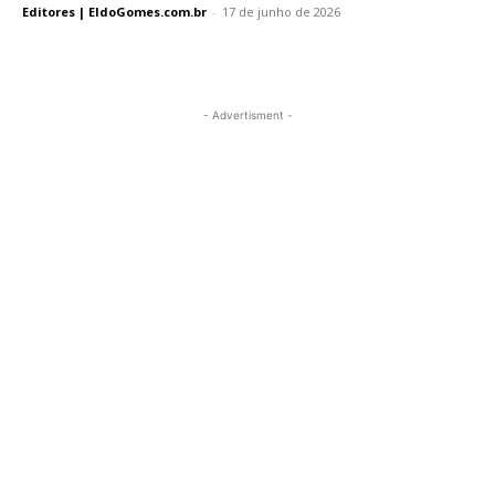
Editores | EldoGomes.com.br
-
17 de junho de 2026
- Advertisment -