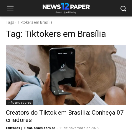
Tags
Tiktokers em Brasília
Tag:
Tiktokers em Brasília
Influenciadores
Creators do Tiktok em Brasília: Conheça 07
criadores
Editores | EldoGomes.com.br
-
11 de novembro de 2025