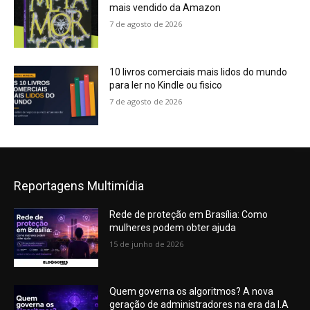
mais vendido da Amazon
7 de agosto de 2026
10 livros comerciais mais lidos do mundo
para ler no Kindle ou fisico
7 de agosto de 2026
Reportagens Multimídia
Rede de proteção em Brasília: Como
mulheres podem obter ajuda
15 de junho de 2026
Quem governa os algoritmos? A nova
geração de administradores na era da I.A