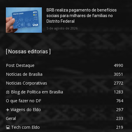
BRB realiza pagamento de benefícios
sociais para milhares de famílias no
Distrito Federal
5 de agosto de 2026
[ Nossas editorias ]
Post Destaque
4990
Notícias de Brasília
3051
Notícias Corporativas
2772
⚖️ Blog de Política em Brasília
1283
O que fazer no DF
764
✈️ Viagens do Eldo
297
Geral
233
💻 Tech com Eldo
219