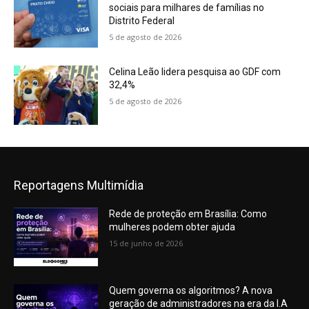
sociais para milhares de famílias no
Distrito Federal
5 de agosto de 2026
Celina Leão lidera pesquisa ao GDF com
32,4%
5 de agosto de 2026
Reportagens Multimídia
Rede de proteção em Brasília: Como
mulheres podem obter ajuda
15 de junho de 2026
Quem governa os algoritmos? A nova
geração de administradores na era da I.A