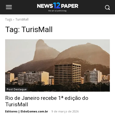
Tags
TurisMall
Tag:
TurisMall
Post Destaque
Rio de Janeiro recebe 1ª edição do
TurisMall
Editores | EldoGomes.com.br
-
9 de março de 2026