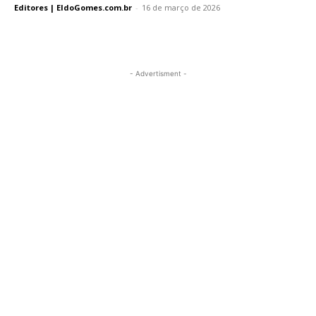
Editores | EldoGomes.com.br
-
16 de março de 2026
- Advertisment -