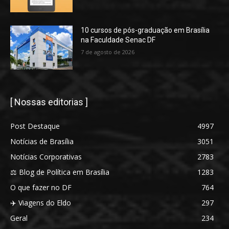
10 cursos de pós-graduação em Brasília
na Faculdade Senac DF
7 de agosto de 2026
[ Nossas editorias ]
Post Destaque
4997
Notícias de Brasília
3051
Notícias Corporativas
2783
⚖️ Blog de Política em Brasília
1283
O que fazer no DF
764
✈️ Viagens do Eldo
297
Geral
234