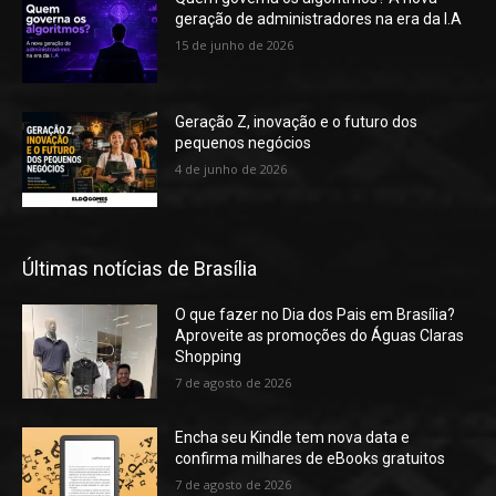
geração de administradores na era da I.A
15 de junho de 2026
Geração Z, inovação e o futuro dos
pequenos negócios
4 de junho de 2026
Últimas notícias de Brasília
O que fazer no Dia dos Pais em Brasília?
Aproveite as promoções do Águas Claras
Shopping
7 de agosto de 2026
Encha seu Kindle tem nova data e
confirma milhares de eBooks gratuitos
7 de agosto de 2026