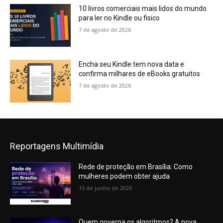
10 livros comerciais mais lidos do mundo
para ler no Kindle ou fisico
7 de agosto de 2026
Encha seu Kindle tem nova data e
confirma milhares de eBooks gratuitos
7 de agosto de 2026
Reportagens Multimídia
Rede de proteção em Brasília: Como
mulheres podem obter ajuda
15 de junho de 2026
Quem governa os algoritmos? A nova